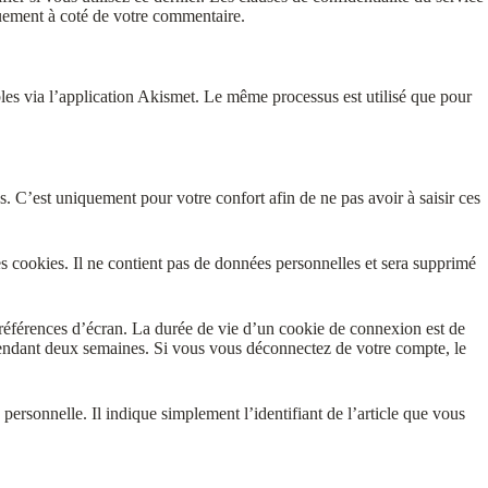
iquement à coté de votre commentaire.
rables via l’application Akismet. Le même processus est utilisé que pour
. C’est uniquement pour votre confort afin de ne pas avoir à saisir ces
s cookies. Il ne contient pas de données personnelles et sera supprimé
références d’écran. La durée de vie d’un cookie de connexion est de
pendant deux semaines. Si vous vous déconnectez de votre compte, le
rsonnelle. Il indique simplement l’identifiant de l’article que vous