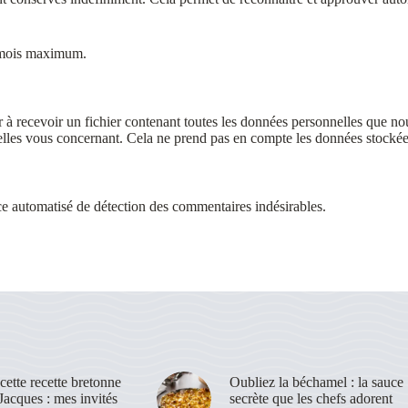
8 mois maximum.
à recevoir un fichier contenant toutes les données personnelles que nou
s vous concernant. Cela ne prend pas en compte les données stockées à 
ice automatisé de détection des commentaires indésirables.
 cette recette bretonne
Oubliez la béchamel : la sauce
Jacques : mes invités
secrète que les chefs adorent