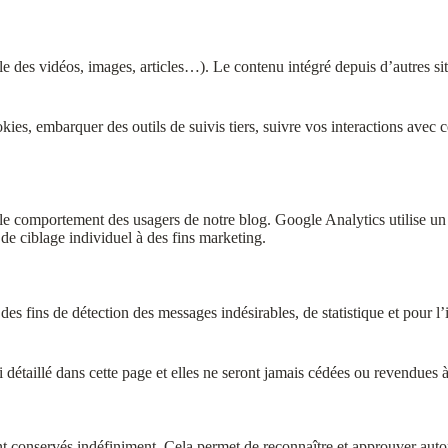
le des vidéos, images, articles…). Le contenu intégré depuis d’autres sit
ookies, embarquer des outils de suivis tiers, suivre vos interactions av
le comportement des usagers de notre blog. Google Analytics utilise un 
e ciblage individuel à des fins marketing.
 des fins de détection des messages indésirables, de statistique et pour l
détaillé dans cette page et elles ne seront jamais cédées ou revendues à 
 conservés indéfiniment. Cela permet de reconnaître et approuver automa