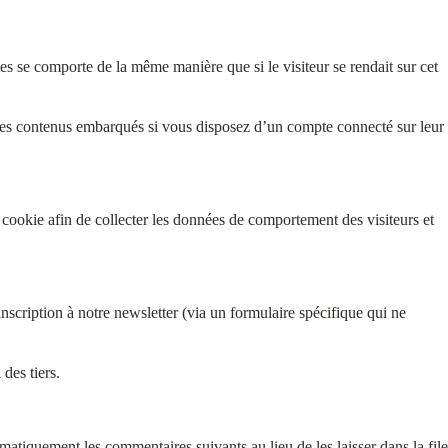
es se comporte de la même manière que si le visiteur se rendait sur cet
ec ces contenus embarqués si vous disposez d’un compte connecté sur leur
cookie afin de collecter les données de comportement des visiteurs et
’inscription à notre newsletter (via un formulaire spécifique qui ne
des tiers.
tiquement les commentaires suivants au lieu de les laisser dans la file