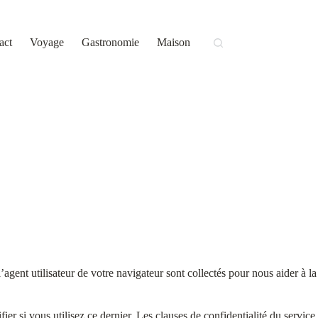
act
Voyage
Gastronomie
Maison
agent utilisateur de votre navigateur sont collectés pour nous aider à la
r si vous utilisez ce dernier. Les clauses de confidentialité du service