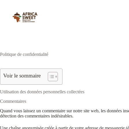
Passer
au
contenu
Politique de confidentialité
Voir le sommaire
Utilisation des données personnelles collectées
Commentaires
Quand vous laissez un commentaire sur notre site web, les données inscri
détection des commentaires indésirables.
Une chaîne anonymisée créée à partir de votre adresse de messagerie (ég