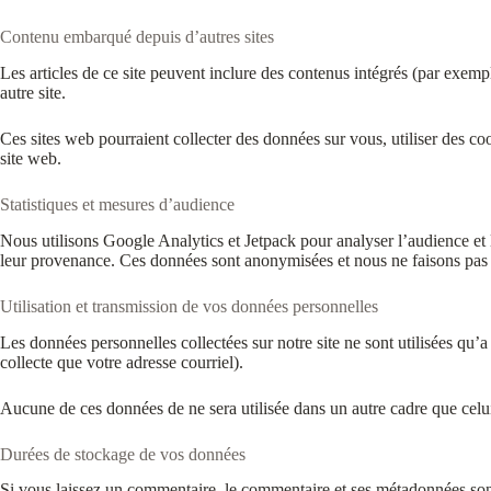
Contenu embarqué depuis d’autres sites
Les articles de ce site peuvent inclure des contenus intégrés (par exemp
autre site.
Ces sites web pourraient collecter des données sur vous, utiliser des c
site web.
Statistiques et mesures d’audience
Nous utilisons Google Analytics et Jetpack pour analyser l’audience et 
leur provenance. Ces données sont anonymisées et nous ne faisons pas d
Utilisation et transmission de vos données personnelles
Les données personnelles collectées sur notre site ne sont utilisées qu’a
collecte que votre adresse courriel).
Aucune de ces données de ne sera utilisée dans un autre cadre que celui 
Durées de stockage de vos données
Si vous laissez un commentaire, le commentaire et ses métadonnées sont