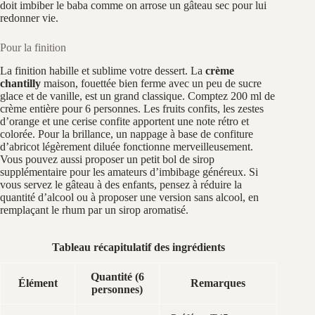
doit imbiber le baba comme on arrose un gâteau sec pour lui
redonner vie.
Pour la finition
La finition habille et sublime votre dessert. La
crème
chantilly
maison, fouettée bien ferme avec un peu de sucre
glace et de vanille, est un grand classique. Comptez 200 ml de
crème entière pour 6 personnes. Les fruits confits, les zestes
d’orange et une cerise confite apportent une note rétro et
colorée. Pour la brillance, un nappage à base de confiture
d’abricot légèrement diluée fonctionne merveilleusement.
Vous pouvez aussi proposer un petit bol de sirop
supplémentaire pour les amateurs d’imbibage généreux. Si
vous servez le gâteau à des enfants, pensez à réduire la
quantité d’alcool ou à proposer une version sans alcool, en
remplaçant le rhum par un sirop aromatisé.
Tableau récapitulatif des ingrédients
Quantité (6
Élément
Remarques
personnes)