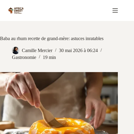
Passer
au
contenu
Baba au rhum recette de grand-mère: astuces inratables
Camille Mercier
30 mai 2026 à 06:24
Gastronomie
19 min