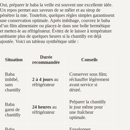
Oui, préparer le baba la veille est souvent une excellente idée.
Un repos permet aux saveurs de se mêler et au sirop de
pénétrer la mie. Toutefois, quelques règles simples garantissent
une conservation optimale. Après imbibage, couvrez le baba
d’un film alimentaire ou placez-le dans une boîte hermétique
et mettez-le au réfrigérateur. Évitez de le laisser à température
ambiante plus de quelques heures si la chantilly est déjà
ajoutée. Voici un tableau synthétique utile :
Durée
Situation
Conseils
recommandée
Baba
Conserver sous film;
imbibé,
2 à 4 jours
au
réchauffer légèrement
sans
réfrigérateur
avant service si
chantilly
désiré.
Préparer la chantilly
Baba
24 heures
au
le jour même pour
garni de
réfrigérateur
une fraîcheur
chantilly
optimale.
Baba
Envelopper