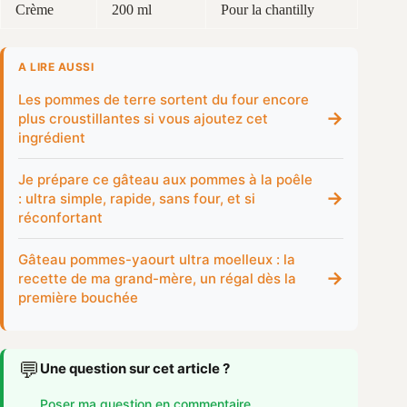
Crème
200 ml
Pour la chantilly
A LIRE AUSSI
Les pommes de terre sortent du four encore
→
plus croustillantes si vous ajoutez cet
ingrédient
Je prépare ce gâteau aux pommes à la poêle
→
: ultra simple, rapide, sans four, et si
réconfortant
Gâteau pommes-yaourt ultra moelleux : la
→
recette de ma grand-mère, un régal dès la
première bouchée
💬
Une question sur cet article ?
Poser ma question en commentaire