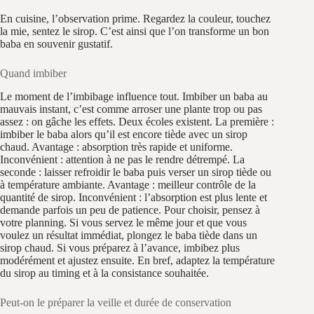
En cuisine, l’observation prime. Regardez la couleur, touchez
la mie, sentez le sirop. C’est ainsi que l’on transforme un bon
baba en souvenir gustatif.
Quand imbiber
Le moment de l’imbibage influence tout. Imbiber un baba au
mauvais instant, c’est comme arroser une plante trop ou pas
assez : on gâche les effets. Deux écoles existent. La première :
imbiber le baba alors qu’il est encore tiède avec un sirop
chaud. Avantage : absorption très rapide et uniforme.
Inconvénient : attention à ne pas le rendre détrempé. La
seconde : laisser refroidir le baba puis verser un sirop tiède ou
à température ambiante. Avantage : meilleur contrôle de la
quantité de sirop. Inconvénient : l’absorption est plus lente et
demande parfois un peu de patience. Pour choisir, pensez à
votre planning. Si vous servez le même jour et que vous
voulez un résultat immédiat, plongez le baba tiède dans un
sirop chaud. Si vous préparez à l’avance, imbibez plus
modérément et ajustez ensuite. En bref, adaptez la température
du sirop au timing et à la consistance souhaitée.
Peut-on le préparer la veille et durée de conservation