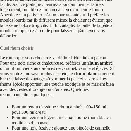
facile. Astuce pratique : beurrez abondamment et farinez
légèrement, ou utilisez un pinceau avec du beurre fondu.
Anecdote : un pâtissier m’a un jour raconté qu’il préfère les
moules lourds car ils diffusent mieux la chaleur et évitent que
la base ne colore trop vite. Enfin, adaptez la taille de la pâte au
moule : remplissez à moitié pour laisser la pâte lever sans
déborder.
Quel rhum choisir
Le rhum que vous choisirez va définir l’identité du gâteau.
Pour une note riche et chaleureuse, préférez un
rhum ambré
ou un rhum vieux aux arômes de caramel, vanille et épices. Si
vous voulez une saveur plus discrète, le
rhum blanc
convient
bien ; il laisse davantage s’exprimer la pâte et le sirop. Les
rhums épicés apportent une touche exotique et se marient bien
avec des zestes d’orange ou d’ananas. Quelques
recommandations pratiques :
Pour un rendu classique : rhum ambré, 100–150 ml
pour 500 ml d’eau.
Pour une version légère : mélange moitié rhum blanc /
moitié jus d’ananas.
Pour une note festive : ajoutez une pincée de cannelle