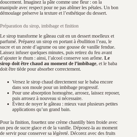
doucement. Imaginez la pâte comme une fleur : on la
manipule avec respect pour ne pas abîmer les pétales. Un bon
démoulage préserve la texture et l’esthétique du dessert.
Préparation du sirop, imbibage et finition
Le sirop transforme le gâteau cuit en un dessert moelleux et
parfumé. Préparez un sirop en portant à ébullition l’eau, le
sucre et un zeste d’agrume ou une gousse de vanille fendue.
Laissez infuser quelques minutes, puis retirez du feu avant
d’ajouter le rhum : ainsi, l’alcool conserve son arôme.
Le
sirop doit être chaud au moment de l’imbibage
, et le baba
doit être tiède pour absorber correctement.
Versez le sirop chaud directement sur le baba encore
dans son moule pour un imbibage progressif.
Pour une absorption homogène, arrosez, laissez reposer,
puis arrosez à nouveau si nécessaire.
Évitez de noyer le gâteau : mieux vaut plusieurs petites
applications qu’un grand bain.
Pour la finition, fouettez une crème chantilly bien froide avec
un peu de sucre glace et de la vanille. Déposez-la au moment
de servir pour conserver sa légèreté. Décorez avec des fruits