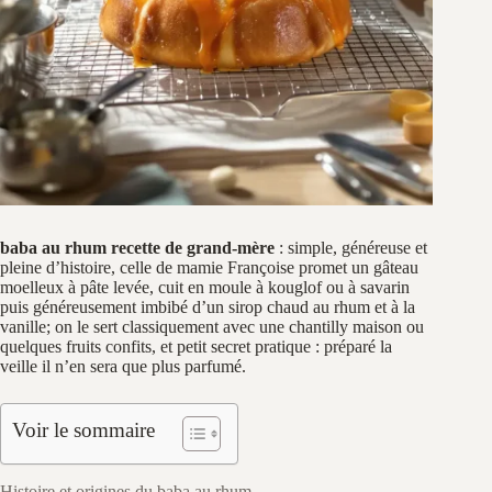
baba au rhum recette de grand-mère
: simple, généreuse et
pleine d’histoire, celle de mamie Françoise promet un gâteau
moelleux à pâte levée, cuit en moule à kouglof ou à savarin
puis généreusement imbibé d’un sirop chaud au rhum et à la
vanille; on le sert classiquement avec une chantilly maison ou
quelques fruits confits, et petit secret pratique : préparé la
veille il n’en sera que plus parfumé.
Voir le sommaire
Histoire et origines du baba au rhum