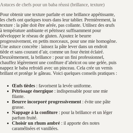
Astuces de chefs pour un baba réussi (brillance, texture)
Pour obtenir une texture parfaite et une brillance appétissante,
les chefs ont quelques tours dans leur tablier. Premièrement, la
texture : la pâte doit être aérée, pas collante. Utilisez des œufs
à température ambiante et pétrissez suffisamment pour
développer le réseau de gluten. Ajoutez le beurre
progressivement, en petits morceaux, pour une mie homogène.
Une astuce concrète : laissez la pâte lever dans un endroit
tiède et sans courant d’air, comme un four éteint éclairé.
Deuxièmement, la brillance : pour un fini professionnel,
chauffez légèrement une confiture d’abricot ou une gelée, puis
nappez le baba refroidi avec un pinceau. Cela crée un vernis
brillant et protège le gâteau. Voici quelques conseils pratiques :
Œufs tièdes
: favorisent la levée uniforme.
Pétrissage énergique
: indispensable pour une mie
filante.
Beurre incorporé progressivement
: évite une pâte
grasse.
Nappage à la confiture
: pour la brillance et un léger
parfum fruité.
Choisir un rhum ambré
: il apporte des notes
caramélisées et vanillées.