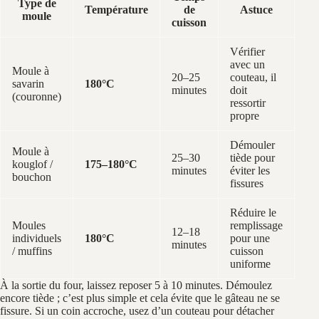
Type de
Température
de
Astuce
moule
cuisson
Vérifier
avec un
Moule à
20–25
couteau, il
savarin
180°C
minutes
doit
(couronne)
ressortir
propre
Démouler
Moule à
25–30
tiède pour
kouglof /
175–180°C
minutes
éviter les
bouchon
fissures
Réduire le
Moules
remplissage
12–18
individuels
180°C
pour une
minutes
/ muffins
cuisson
uniforme
À la sortie du four, laissez reposer 5 à 10 minutes. Démoulez
encore tiède ; c’est plus simple et cela évite que le gâteau ne se
fissure. Si un coin accroche, usez d’un couteau pour détacher