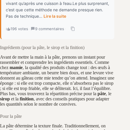
vivant qu’après une cuisson à l’eau.Le plus surprenant,
c’est que cette méthode ne demande presque rien.
Pas de technique...
Lire la suite
196 votes
·
9 commentaires
·
Ingrédients (pour la pâte, le sirop et la finition)
Avant de mettre la main à la pâte, prenons un instant pour
rassembler et comprendre les ingrédients essentiels. Comme
chez
mamie
, la qualité des produits change tout : des œufs à
température ambiante, un beurre bien doux, et une levure vive
donnent au gâteau cette mie tendre qu’on attend. Imaginez une
éponge : si elle est trop compacte, elle n’absorbera pas le sirop
; si elle est trop friable, elle se déliterait. Ici, il faut l’équilibre.
Plus bas, vous trouverez la répartition précise pour la
pâte
, le
sirop
et la
finition
, avec des conseils pratiques pour adapter
les quantités selon le nombre de convives.
Pour la pâte
La pâte détermine la texture finale. Traditionnellement, on