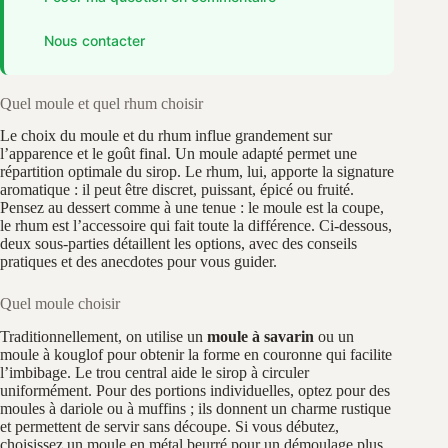
Nous contacter
Quel moule et quel rhum choisir
Le choix du moule et du rhum influe grandement sur
l’apparence et le goût final. Un moule adapté permet une
répartition optimale du sirop. Le rhum, lui, apporte la signature
aromatique : il peut être discret, puissant, épicé ou fruité.
Pensez au dessert comme à une tenue : le moule est la coupe,
le rhum est l’accessoire qui fait toute la différence. Ci-dessous,
deux sous-parties détaillent les options, avec des conseils
pratiques et des anecdotes pour vous guider.
Quel moule choisir
Traditionnellement, on utilise un
moule à savarin
ou un
moule à kouglof pour obtenir la forme en couronne qui facilite
l’imbibage. Le trou central aide le sirop à circuler
uniformément. Pour des portions individuelles, optez pour des
moules à dariole ou à muffins ; ils donnent un charme rustique
et permettent de servir sans découpe. Si vous débutez,
choisissez un moule en métal beurré pour un démoulage plus