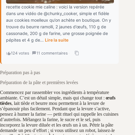
recette cookie mie caline : voici la version repérée
dans une vidéo de @chunky_cooker, simple et fidèle
aux cookies moelleux qu’on achète en boutique. On y
trouve du beurre ramolli, 2 jaunes d’œufs, 110 g de
cassonade, 200 g de farine, une grosse poignée de
pépites et 4 g de...
Lire la suite
124 votes
·
11 commentaires
·
Préparation pas à pas
Préparation de la pâte et premières levées
Commencez par rassembler vos ingrédients à température
ambiante. C’est un détail simple, mais qui change tout :
œufs
tièdes
, lait tiède et beurre mou permettent à la levure de
s’épanouir plus facilement. Pendant que la levure s’active,
pensez à humer la farine — petit rituel qui rappelle les cuisines
d’autrefois. Mélangez la farine, le sucre et le sel, puis
incorporez la levure diluée et les œufs un à un. Pétrir la pâte
demande un peu d’effort ; si vous utilisez un robot, laissez-le