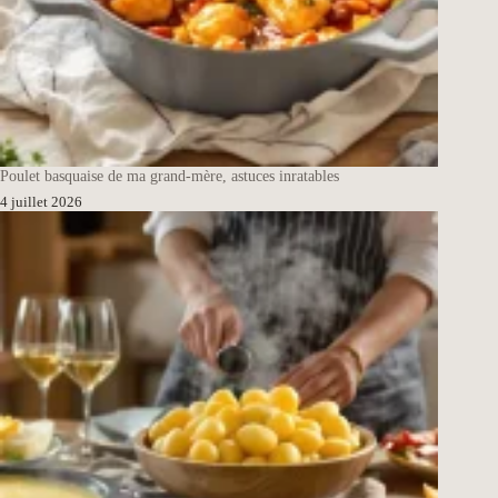
Poulet basquaise de ma grand-mère, astuces inratables
4 juillet 2026