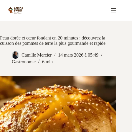
Passer
au
contenu
Peau dorée et cœur fondant en 20 minutes : découvrez la
cuisson des pommes de terre la plus gourmande et rapide
Camille Mercier
14 mars 2026 à 05:49
Gastronomie
6 min