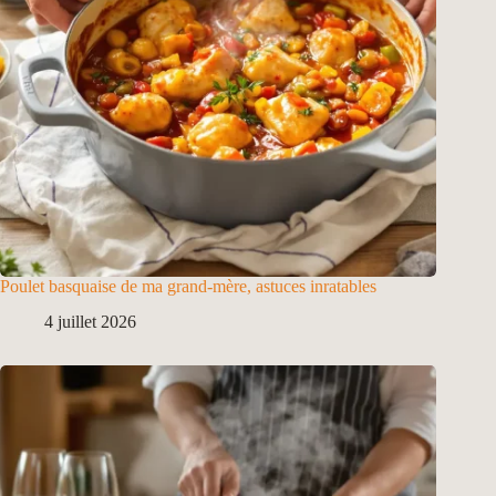
Poulet basquaise de ma grand-mère, astuces inratables
4 juillet 2026