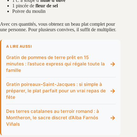
1 c. à soupe d’
huile d’olive
1 pincée de
fleur de sel
Poivre du moulin
Avec ces quantités, vous obtenez un beau plat complet pour
une personne. Pour plusieurs convives, il suffit de multiplier.
A LIRE AUSSI
Gratin de pommes de terre prêt en 15
→
minutes : l’astuce express qui régale toute la
famille
Gratin poireaux–Saint-Jacques : si simple à
→
préparer, le plat parfait pour un vrai repas de
fête
Des terres catalanes au terroir romand : à
→
Montheron, le sacre discret d’Alba Farnós
Viñals