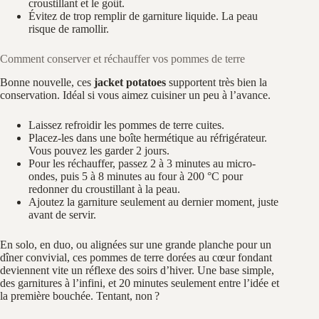
croustillant et le goût.
Évitez de trop remplir de garniture liquide. La peau
risque de ramollir.
Comment conserver et réchauffer vos pommes de terre
Bonne nouvelle, ces
jacket potatoes
supportent très bien la
conservation. Idéal si vous aimez cuisiner un peu à l’avance.
Laissez refroidir les pommes de terre cuites.
Placez-les dans une boîte hermétique au réfrigérateur.
Vous pouvez les garder 2 jours.
Pour les réchauffer, passez 2 à 3 minutes au micro-
ondes, puis 5 à 8 minutes au four à 200 °C pour
redonner du croustillant à la peau.
Ajoutez la garniture seulement au dernier moment, juste
avant de servir.
En solo, en duo, ou alignées sur une grande planche pour un
dîner convivial, ces pommes de terre dorées au cœur fondant
deviennent vite un réflexe des soirs d’hiver. Une base simple,
des garnitures à l’infini, et 20 minutes seulement entre l’idée et
la première bouchée. Tentant, non ?