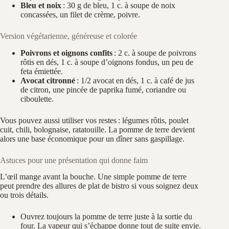
Bleu et noix
: 30 g de bleu, 1 c. à soupe de noix
concassées, un filet de crème, poivre.
Version végétarienne, généreuse et colorée
Poivrons et oignons confits
: 2 c. à soupe de poivrons
rôtis en dés, 1 c. à soupe d’oignons fondus, un peu de
feta émiettée.
Avocat citronné
: 1/2 avocat en dés, 1 c. à café de jus
de citron, une pincée de paprika fumé, coriandre ou
ciboulette.
Vous pouvez aussi utiliser vos restes : légumes rôtis, poulet
cuit, chili, bolognaise, ratatouille. La pomme de terre devient
alors une base économique pour un dîner sans gaspillage.
Astuces pour une présentation qui donne faim
L’œil mange avant la bouche. Une simple pomme de terre
peut prendre des allures de plat de bistro si vous soignez deux
ou trois détails.
Ouvrez toujours la pomme de terre juste à la sortie du
four. La vapeur qui s’échappe donne tout de suite envie.