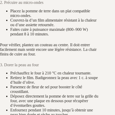
2. Précuire au micro-ondes
Placez la pomme de terre dans un plat compatible
micro-ondes.
Couvrez-la d’un film alimentaire résistant à la chaleur
ou d’une assiette retournée.
Faites cuire à puissance maximale (800–900 W)
pendant 8 à 10 minutes.
Pour vérifier, plantez un couteau au centre. Il doit entrer
facilement mais sentir encore une légère résistance. La chair
finira de cuire au four.
3. Dorer la peau au four
Préchauffez le four à 210 °C en chaleur tournante.
Retirez le film. Badigeonnez la peau avec 1 c. à soupe
d’huile d’olive.
Parsemez de fleur de sel pour booster le côté
croustillant.
Déposez directement la pomme de terre sur la grille du
four, avec une plaque en dessous pour récupérer
d’éventuelles gouttes.
Enfournez pendant 10 minutes, jusqu’à obtenir une
peau bien dorée et sèche au toucher.