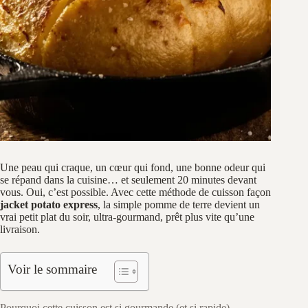
Une peau qui craque, un cœur qui fond, une bonne odeur qui
se répand dans la cuisine… et seulement 20 minutes devant
vous. Oui, c’est possible. Avec cette méthode de cuisson façon
jacket potato express
, la simple pomme de terre devient un
vrai petit plat du soir, ultra-gourmand, prêt plus vite qu’une
livraison.
Voir le sommaire
Pourquoi cette cuisson est si gourmande (et si rapide)