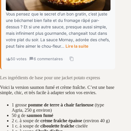
Vous pensez que le secret d’un bon gratin, c’est juste
une béchamel bien faite et du fromage râpé par-
dessus ? Et si une autre sauce, presque aussi simple,
mais infiniment plus gourmande, changeait tout dans
votre plat du soir. La sauce Mornay, adorée des chefs,
peut faire aimer le chou-fleur...
Lire la suite
50 votes
·
6 commentaires
·
Les ingrédients de base pour une jacket potato express
Voici la version saumon fumé et crème fraîche. C’est une base
simple, chic, et très facile à adapter selon vos envies.
1 grosse
pomme de terre à chair farineuse
(type
Agria, 250 g environ)
50 g de
saumon fumé
2 c. à soupe de
crème fraîche épaisse
(environ 40 g)
1 c. à soupe de
ciboulette fraîche
ciselée