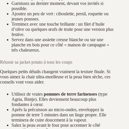
Garnissez au dernier moment, devant vos invités si
possible.
Ajoutez un peu de vert : ciboulette, persil, roquette ou
jeunes pousses.
Terminez avec une touche brillante : un filet d’huile
d’olive ou quelques œufs de truite pour une version plus
festive.
Servez dans une assiette creuse blanche ou sur une
planche en bois pour ce côté « maison de campagne »
très chaleureux.
Réussir sa jacket potato à tous les coups
Quelques petits détails changent vraiment la texture finale. Si
vous aimez la chair ultra-moelleuse et la peau bien sèche, ces
conseils vont vous aider.
Utilisez de vraies
pommes de terre farineuses
(type
Agria, Bintje). Elles deviennent beaucoup plus
fondantes à cœur.
Après la précuisson au micro-ondes, enveloppez la
pomme de terre 5 minutes dans un linge propre. Elle
terminera de cuire doucement à la vapeur.
Salez la peau avant le four pour accentuer le côté