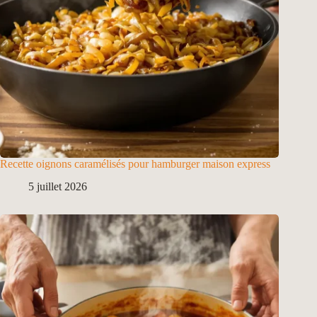
Recette oignons caramélisés pour hamburger maison express
5 juillet 2026