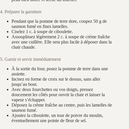
4. Préparer la garniture
Pendant que la pomme de terre dore, coupez 50 g de
saumon fumé en fines lamelles.
Ciselez 1 c. à soupe de ciboulette.
Assouplissez légèrement 2 c. à soupe de crème fraîche
avec une cuillère. Elle sera plus facile à déposer dans la
chair chaude.
5. Garnir et servir immédiatement
À la sortie du four, posez la pomme de terre dans une
assiette.
Incisez en forme de croix sur le dessus, sans aller
jusqu’au bout.
Avec deux fourchettes ou vos doigts, pressez
doucement les côtés pour ouvrir la chair et laisser la
vapeur s’échapper.
Déposez la crème fraîche au centre, puis les lamelles de
saumon fumé.
Ajoutez la ciboulette, un tour de poivre du moulin,
éventuellement une pointe de fleur de sel.