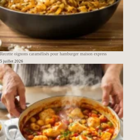
Recette oignons caramélisés pour hamburger maison express
5 juillet 2026