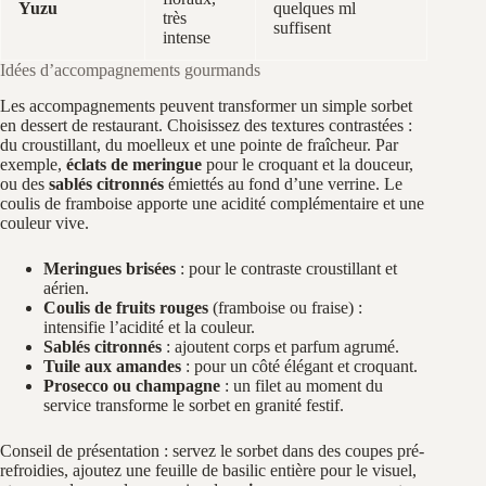
Yuzu
quelques ml
très
suffisent
intense
Idées d’accompagnements gourmands
Les accompagnements peuvent transformer un simple sorbet
en dessert de restaurant. Choisissez des textures contrastées :
du croustillant, du moelleux et une pointe de fraîcheur. Par
exemple,
éclats de meringue
pour le croquant et la douceur,
ou des
sablés citronnés
émiettés au fond d’une verrine. Le
coulis de framboise apporte une acidité complémentaire et une
couleur vive.
Meringues brisées
: pour le contraste croustillant et
aérien.
Coulis de fruits rouges
(framboise ou fraise) :
intensifie l’acidité et la couleur.
Sablés citronnés
: ajoutent corps et parfum agrumé.
Tuile aux amandes
: pour un côté élégant et croquant.
Prosecco ou champagne
: un filet au moment du
service transforme le sorbet en granité festif.
Conseil de présentation : servez le sorbet dans des coupes pré-
refroidies, ajoutez une feuille de basilic entière pour le visuel,