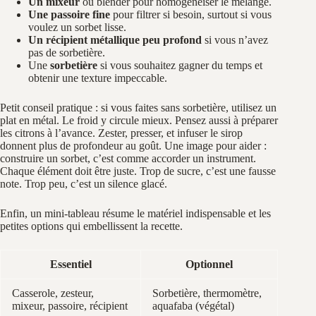
Un mixeur
ou blender pour homogénéiser le mélange.
Une passoire fine
pour filtrer si besoin, surtout si vous
voulez un sorbet lisse.
Un récipient métallique peu profond
si vous n’avez
pas de sorbetière.
Une
sorbetière
si vous souhaitez gagner du temps et
obtenir une texture impeccable.
Petit conseil pratique : si vous faites sans sorbetière, utilisez un
plat en métal. Le froid y circule mieux. Pensez aussi à préparer
les citrons à l’avance. Zester, presser, et infuser le sirop
donnent plus de profondeur au goût. Une image pour aider :
construire un sorbet, c’est comme accorder un instrument.
Chaque élément doit être juste. Trop de sucre, c’est une fausse
note. Trop peu, c’est un silence glacé.
Enfin, un mini-tableau résume le matériel indispensable et les
petites options qui embellissent la recette.
Essentiel
Optionnel
Casserole, zesteur,
Sorbetière, thermomètre,
mixeur, passoire, récipient
aquafaba (végétal)