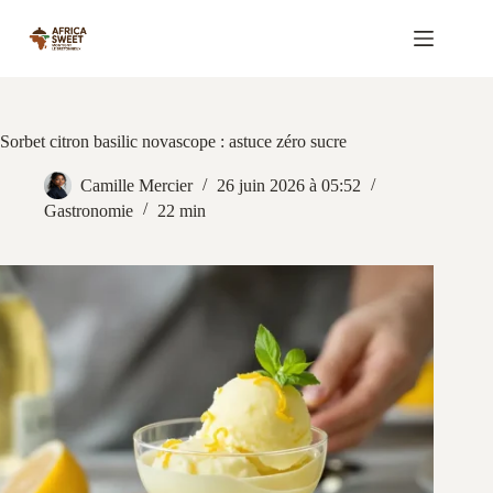
Passer
au
contenu
Sorbet citron basilic novascope : astuce zéro sucre
Camille Mercier
26 juin 2026 à 05:52
Gastronomie
22 min