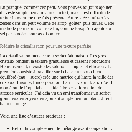
En pratique, commencez petit. Vous pouvez toujours ajouter
du zeste supplémentaire après un test, mais il est difficile de
retirer l’amertume une fois présente. Autre idée : infuser les
zestes dans un petit volume de sirop, goûter, puis diluer. Cette
méthode permet un contrôle fin, comme lorsqu’on ajoute du
sel par pincées pour assaisonner.
Réduire la cristallisation pour une texture parfaite
La cristallisation menace tout sorbet fait maison. Les gros
cristaux rendent la texture granuleuse et cassent l’onctuosité.
Heureusement, il existe des solutions simples et efficaces. La
première consiste à travailler sur la base : un sirop bien
équilibré (eau + sucre) crée une matrice qui limite la taille des
cristaux. Ensuite, l’incorporation d’air — via un blanc d’œuf
monté ou de l’aquafaba — aide à briser la formation de
grosses particules. J’ai déjà vu un ami transformer un sorbet
granuleux en soyeux en ajoutant simplement un blanc d’œuf
battu en neige.
Voici une liste d’astuces pratiques :
Refroidir complètement le mélange avant congélation.