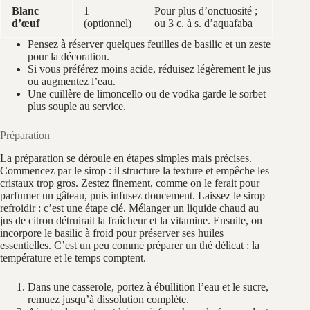
Blanc
1
Pour plus d’onctuosité ;
d’œuf
(optionnel)
ou 3 c. à s. d’aquafaba
Pensez à réserver quelques feuilles de basilic et un zeste
pour la décoration.
Si vous préférez moins acide, réduisez légèrement le jus
ou augmentez l’eau.
Une cuillère de limoncello ou de vodka garde le sorbet
plus souple au service.
Préparation
La préparation se déroule en étapes simples mais précises.
Commencez par le sirop : il structure la texture et empêche les
cristaux trop gros. Zestez finement, comme on le ferait pour
parfumer un gâteau, puis infusez doucement. Laissez le sirop
refroidir : c’est une étape clé. Mélanger un liquide chaud au
jus de citron détruirait la fraîcheur et la vitamine. Ensuite, on
incorpore le basilic à froid pour préserver ses huiles
essentielles. C’est un peu comme préparer un thé délicat : la
température et le temps comptent.
Dans une casserole, portez à ébullition l’eau et le sucre,
remuez jusqu’à dissolution complète.