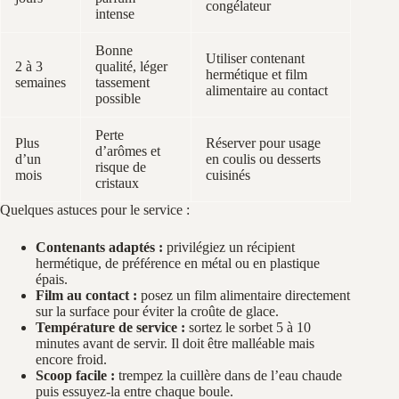
congélateur
intense
Bonne
Utiliser contenant
2 à 3
qualité, léger
hermétique et film
semaines
tassement
alimentaire au contact
possible
Perte
Plus
Réserver pour usage
d’arômes et
d’un
en coulis ou desserts
risque de
mois
cuisinés
cristaux
Quelques astuces pour le service :
Contenants adaptés :
privilégiez un récipient
hermétique, de préférence en métal ou en plastique
épais.
Film au contact :
posez un film alimentaire directement
sur la surface pour éviter la croûte de glace.
Température de service :
sortez le sorbet 5 à 10
minutes avant de servir. Il doit être malléable mais
encore froid.
Scoop facile :
trempez la cuillère dans de l’eau chaude
puis essuyez-la entre chaque boule.