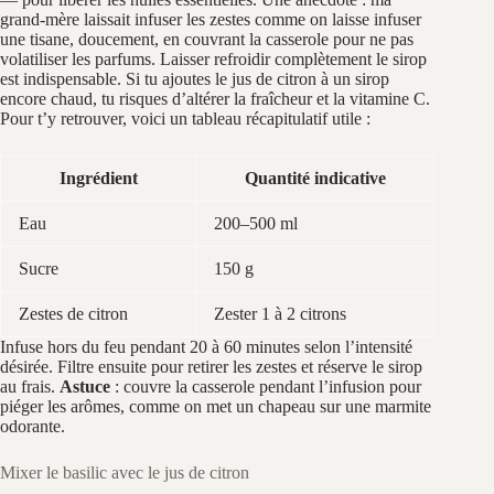
grand-mère laissait infuser les zestes comme on laisse infuser
une tisane, doucement, en couvrant la casserole pour ne pas
volatiliser les parfums. Laisser refroidir complètement le sirop
est indispensable. Si tu ajoutes le jus de citron à un sirop
encore chaud, tu risques d’altérer la fraîcheur et la vitamine C.
Pour t’y retrouver, voici un tableau récapitulatif utile :
Ingrédient
Quantité indicative
Eau
200–500 ml
Sucre
150 g
Zestes de citron
Zester 1 à 2 citrons
Infuse hors du feu pendant 20 à 60 minutes selon l’intensité
désirée. Filtre ensuite pour retirer les zestes et réserve le sirop
au frais.
Astuce
: couvre la casserole pendant l’infusion pour
piéger les arômes, comme on met un chapeau sur une marmite
odorante.
Mixer le basilic avec le jus de citron