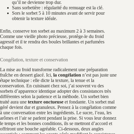
qu’il ne devienne trop dur.
Sans sorbetière : régularité du remuage est la clé.
Sors le sorbet 5 à 10 minutes avant de servir pour
obtenir la texture idéale.
Enfin, conserve ton sorbet au maximum 2 à 3 semaines.
Comme une vieille photo précieuse, protège-le du froid
agressif et il te rendra des boules brillantes et parfumées
chaque fois.
Congélation, texture et conservation
La mise au froid transforme radicalement une préparation
fraîche en dessert glacé. Ici,
la congélation
n’est pas juste une
étape technique : elle dicte la texture, la tenue et la
conservation. En cuisinant chez soi, j’ai souvent vu des
sorbets d’apparence identique adopter des consistances très
différentes selon la patience et la méthode. Un sorbet bien
traité aura une
texture onctueuse
et fondante. Un sorbet mal
géré devient dur et granuleux. Pensez à la congélation comme
à une conversation entre les ingrédients. Le sucre, l’eau, les
arômes et l’air se parlent pendant la prise. Si vous leur donnez
le temps et les bonnes conditions, ils se mettront d’accord et
offriront une bouche agréable. Ci‑dessous, deux angles