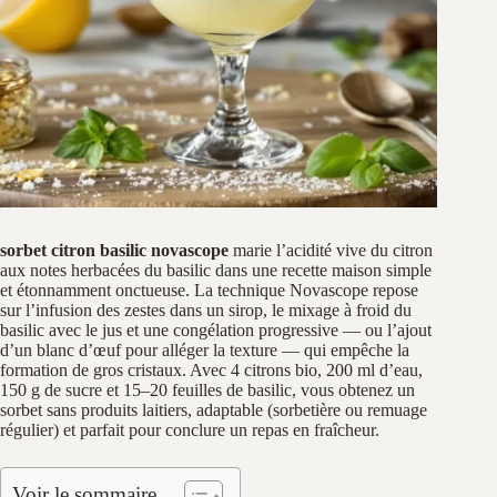
sorbet citron basilic novascope
marie l’acidité vive du citron
aux notes herbacées du basilic dans une recette maison simple
et étonnamment onctueuse. La technique Novascope repose
sur l’infusion des zestes dans un sirop, le mixage à froid du
basilic avec le jus et une congélation progressive — ou l’ajout
d’un blanc d’œuf pour alléger la texture — qui empêche la
formation de gros cristaux. Avec 4 citrons bio, 200 ml d’eau,
150 g de sucre et 15–20 feuilles de basilic, vous obtenez un
sorbet sans produits laitiers, adaptable (sorbetière ou remuage
régulier) et parfait pour conclure un repas en fraîcheur.
Voir le sommaire