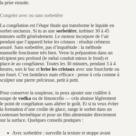
la prise ensuite.
Congeler avec ou sans sorbetière
La congélation est l’étape finale qui transforme le liquide en
sorbet onctueux. Si tu as une
sorbetière
, turbiner 30 à 45
minutes suffit généralement. Le moteur incorpore de l’air
pendant que l’appareil brise les cristaux : résultat crémeux
assuré. Sans sorbetière, pas d’inquiétude : la méthode
manuelle fonctionne très bien. Verse la préparation dans un
récipient peu profond (le métal conduit mieux le froid) et
place-le au congélateur. Toutes les 30 minutes, pendant 3 à 4
heures, sors le bac et
brise les cristaux
avec une fourchette ou
un fouet. C’est fastidieux mais efficace : pense à cela comme à
sculpter une pierre précieuse, petit à petit.
Pour conserver la souplesse, tu peux ajouter une cuillère à
soupe de
vodka
ou de limoncello — cela abaisse légèrement
le point de congélation sans altérer le goût. Et si tu veux éviter
la formation d’une croûte de glace, range le sorbet dans un
contenant hermétique et pose un film alimentaire directement
sur la surface. Quelques conseils pratiques :
Avec sorbetière : surveille la texture et stoppe avant