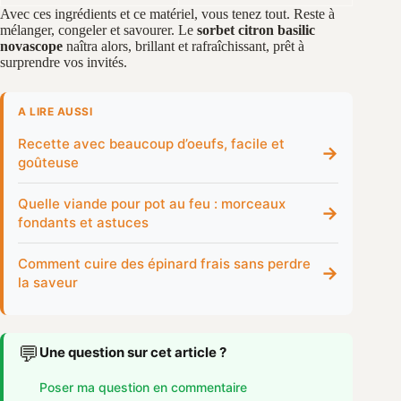
Avec ces ingrédients et ce matériel, vous tenez tout. Reste à
mélanger, congeler et savourer. Le
sorbet citron basilic
novascope
naîtra alors, brillant et rafraîchissant, prêt à
surprendre vos invités.
A LIRE AUSSI
Recette avec beaucoup d’oeufs, facile et
→
goûteuse
Quelle viande pour pot au feu : morceaux
→
fondants et astuces
Comment cuire des épinard frais sans perdre
→
la saveur
💬
Une question sur cet article ?
Poser ma question en commentaire