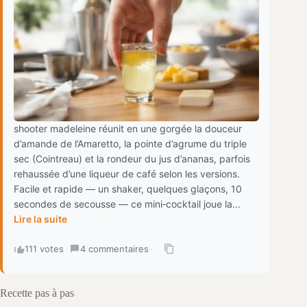
shooter madeleine réunit en une gorgée la douceur
d’amande de l’Amaretto, la pointe d’agrume du triple
sec (Cointreau) et la rondeur du jus d’ananas, parfois
rehaussée d’une liqueur de café selon les versions.
Facile et rapide — un shaker, quelques glaçons, 10
secondes de secousse — ce mini‑cocktail joue la...
Lire la suite
111 votes
·
4 commentaires
·
Recette pas à pas