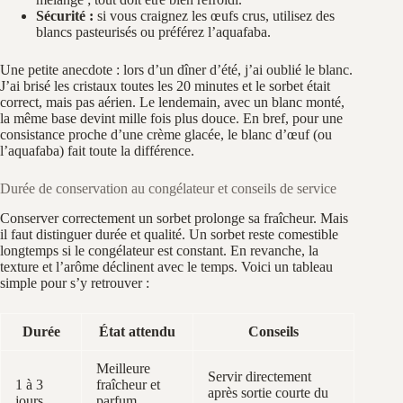
Sécurité :
si vous craignez les œufs crus, utilisez des
blancs pasteurisés ou préférez l’aquafaba.
Une petite anecdote : lors d’un dîner d’été, j’ai oublié le blanc.
J’ai brisé les cristaux toutes les 20 minutes et le sorbet était
correct, mais pas aérien. Le lendemain, avec un blanc monté,
la même base devint mille fois plus douce. En bref, pour une
consistance proche d’une crème glacée, le blanc d’œuf (ou
l’aquafaba) fait toute la différence.
Durée de conservation au congélateur et conseils de service
Conserver correctement un sorbet prolonge sa fraîcheur. Mais
il faut distinguer durée et qualité. Un sorbet reste comestible
longtemps si le congélateur est constant. En revanche, la
texture et l’arôme déclinent avec le temps. Voici un tableau
simple pour s’y retrouver :
Durée
État attendu
Conseils
Meilleure
Servir directement
1 à 3
fraîcheur et
après sortie courte du
jours
parfum