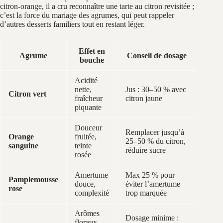
citron-orange, il a cru reconnaître une tarte au citron revisitée ;
c’est la force du mariage des agrumes, qui peut rappeler
d’autres desserts familiers tout en restant léger.
Effet en
Agrume
Conseil de dosage
bouche
Acidité
nette,
Jus : 30–50 % avec
Citron vert
fraîcheur
citron jaune
piquante
Douceur
Remplacer jusqu’à
Orange
fruitée,
25–50 % du citron,
sanguine
teinte
réduire sucre
rosée
Amertume
Max 25 % pour
Pamplemousse
douce,
éviter l’amertume
rose
complexité
trop marquée
Arômes
Dosage minime :
floraux,