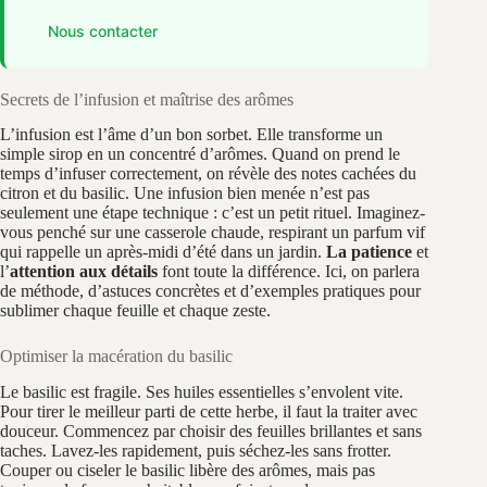
Nous contacter
Secrets de l’infusion et maîtrise des arômes
L’infusion est l’âme d’un bon sorbet. Elle transforme un
simple sirop en un concentré d’arômes. Quand on prend le
temps d’infuser correctement, on révèle des notes cachées du
citron et du basilic. Une infusion bien menée n’est pas
seulement une étape technique : c’est un petit rituel. Imaginez-
vous penché sur une casserole chaude, respirant un parfum vif
qui rappelle un après-midi d’été dans un jardin.
La patience
et
l’
attention aux détails
font toute la différence. Ici, on parlera
de méthode, d’astuces concrètes et d’exemples pratiques pour
sublimer chaque feuille et chaque zeste.
Optimiser la macération du basilic
Le basilic est fragile. Ses huiles essentielles s’envolent vite.
Pour tirer le meilleur parti de cette herbe, il faut la traiter avec
douceur. Commencez par choisir des feuilles brillantes et sans
taches. Lavez-les rapidement, puis séchez-les sans frotter.
Couper ou ciseler le basilic libère des arômes, mais pas