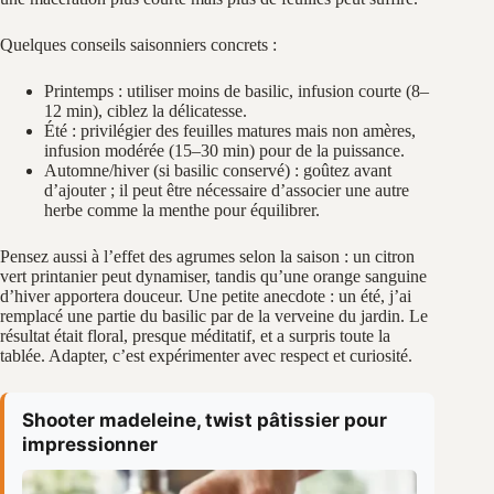
Quelques conseils saisonniers concrets :
Printemps : utiliser moins de basilic, infusion courte (8–
12 min), ciblez la délicatesse.
Été : privilégier des feuilles matures mais non amères,
infusion modérée (15–30 min) pour de la puissance.
Automne/hiver (si basilic conservé) : goûtez avant
d’ajouter ; il peut être nécessaire d’associer une autre
herbe comme la menthe pour équilibrer.
Pensez aussi à l’effet des agrumes selon la saison : un citron
vert printanier peut dynamiser, tandis qu’une orange sanguine
d’hiver apportera douceur. Une petite anecdote : un été, j’ai
remplacé une partie du basilic par de la verveine du jardin. Le
résultat était floral, presque méditatif, et a surpris toute la
tablée. Adapter, c’est expérimenter avec respect et curiosité.
Shooter madeleine, twist pâtissier pour
impressionner