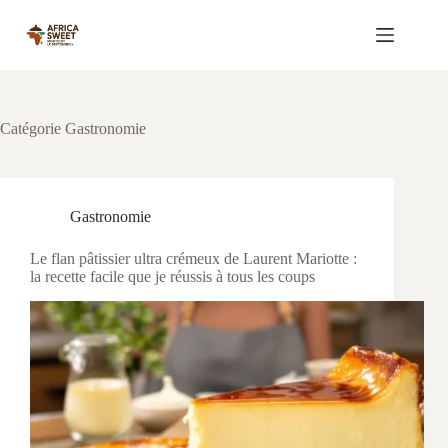
Passer
au
contenu
Catégorie
Gastronomie
Gastronomie
Le flan pâtissier ultra crémeux de Laurent Mariotte :
la recette facile que je réussis à tous les coups