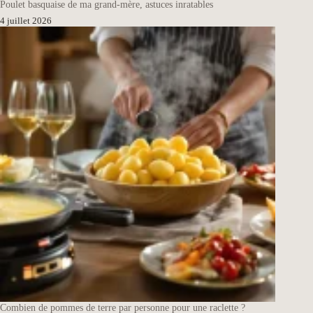
Poulet basquaise de ma grand-mère, astuces inratables
4 juillet 2026
Combien de pommes de terre par personne pour une raclette ?