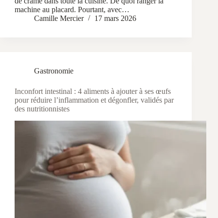
de cramé dans toute la cuisine. De quoi ranger la
machine au placard. Pourtant, avec…
Camille Mercier
17 mars 2026
Gastronomie
Inconfort intestinal : 4 aliments à ajouter à ses œufs
pour réduire l’inflammation et dégonfler, validés par
des nutritionnistes