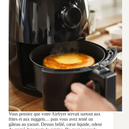
Vous pensiez que votre Airfryer servait surtout aux
frites et aux nuggets… puis vous avez tenté un
gâteau au yaourt. Dessus brûlé, cœur liquide, odeur