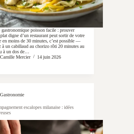
e gastronomique poisson facile : prouver
plat digne d’un restaurant peut sortir de votre
e en moins de 30 minutes, c’est possible —
 à un cabillaud au chorizo rôti 20 minutes au
ou à un dos de…
Camille Mercier
14 juin 2026
Gastronomie
pagnement escalopes milanaise : idées
reuses