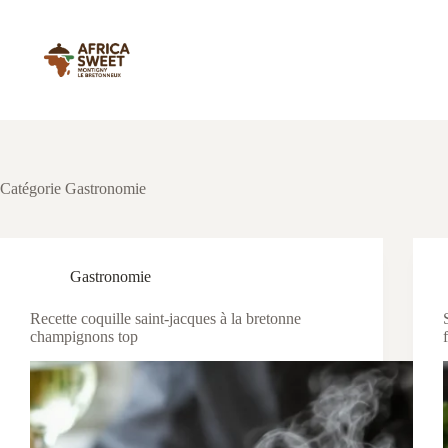
Passer
au
contenu
Catégorie
Gastronomie
Gastronomie
Recette coquille saint-jacques à la bretonne
champignons top