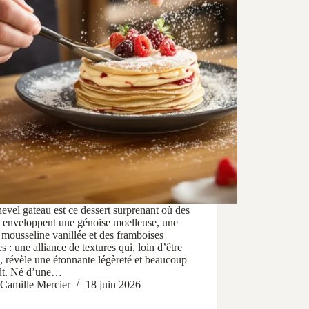
evel gateau est ce dessert surprenant où des
s enveloppent une génoise moelleuse, une
mousseline vanillée et des framboises
es : une alliance de textures qui, loin d’être
, révèle une étonnante légèreté et beaucoup
ût. Né d’une…
Camille Mercier
18 juin 2026