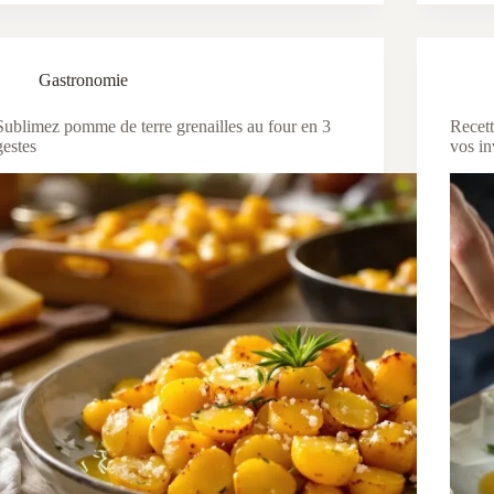
Gastronomie
Sublimez pomme de terre grenailles au four en 3
Recett
gestes
vos in