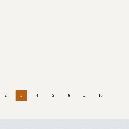
2
3
4
5
6
…
16