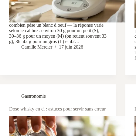
combien pèse un blanc d oeuf — la réponse varie
selon le calibre : environ 30 g pour un petit (S),
30–36 g pour un moyen (M) (on retient souvent 33
g), 36–42 g pour un gros (L) et 42…
Camille Mercier
17 juin 2026
Gastronomie
Dose whisky en cl : astuces pour servir sans erreur