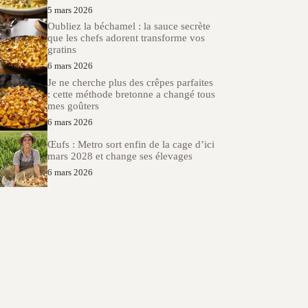
5 mars 2026
Oubliez la béchamel : la sauce secrète
que les chefs adorent transforme vos
gratins
6 mars 2026
Je ne cherche plus des crêpes parfaites
: cette méthode bretonne a changé tous
mes goûters
6 mars 2026
Œufs : Metro sort enfin de la cage d’ici
mars 2028 et change ses élevages
6 mars 2026