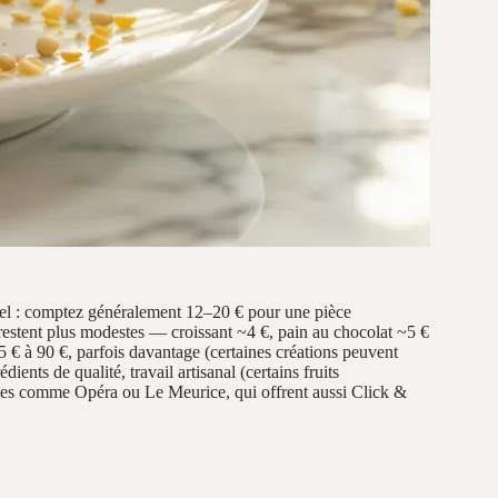
onnel : comptez généralement 12–20 € pour une pièce
restent plus modestes — croissant ~4 €, pain au chocolat ~5 €
5 € à 90 €, parfois davantage (certaines créations peuvent
dients de qualité, travail artisanal (certains fruits
ues comme Opéra ou Le Meurice, qui offrent aussi Click &