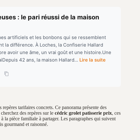
ses : le pari réussi de la maison
es artificiels et les bonbons qui se ressemblent
t la différence. À Loches, la Confiserie Hallard
e avoir une âme, un vrai goût et une histoire.Une
iDepuis 42 ans, la maison Hallard...
Lire la suite
s repères tarifaires concrets. Ce panorama présente des
 cherchez des repères sur le
cédric grolet patisserie prix
, ces
la pièce familiale à partager. Les paragraphes qui suivent
fois gourmand et raisonné.