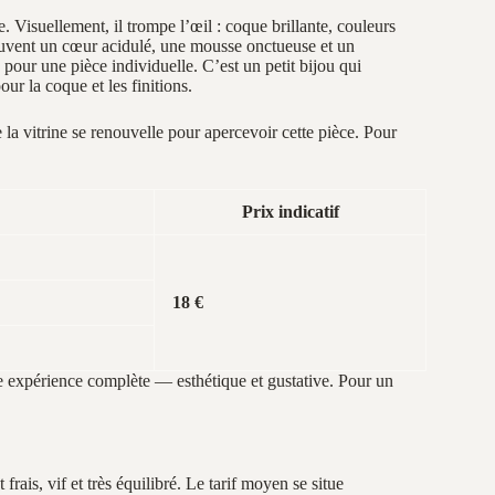
. Visuellement, il trompe l’œil : coque brillante, couleurs
souvent un cœur acidulé, une mousse onctueuse et un
pour une pièce individuelle. C’est un petit bijou qui
ur la coque et les finitions.
 la vitrine se renouvelle pour apercevoir cette pièce. Pour
Prix indicatif
18 €
une expérience complète — esthétique et gustative. Pour un
 frais, vif et très équilibré. Le tarif moyen se situe