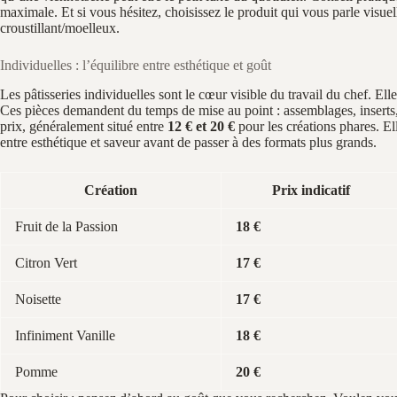
maximale. Et si vous hésitez, choisissez le produit qui vous parle visuel
croustillant/moelleux.
Individuelles : l’équilibre entre esthétique et goût
Les pâtisseries individuelles sont le cœur visible du travail du chef. Elle
Ces pièces demandent du temps de mise au point : assemblages, inserts, 
prix, généralement situé entre
12 € et 20 €
pour les créations phares. El
entre esthétique et saveur avant de passer à des formats plus grands.
Création
Prix indicatif
Fruit de la Passion
18 €
Citron Vert
17 €
Noisette
17 €
Infiniment Vanille
18 €
Pomme
20 €