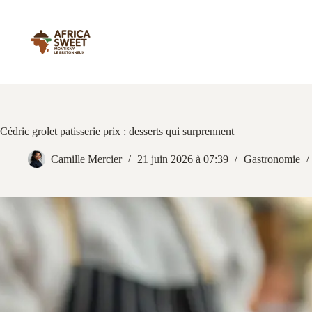
Passer
au
contenu
Cédric grolet patisserie prix : desserts qui surprennent
Camille Mercier
21 juin 2026 à 07:39
Gastronomie