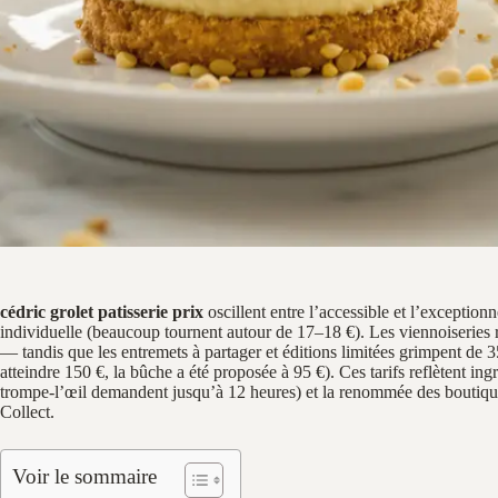
cédric grolet patisserie prix
oscillent entre l’accessible et l’excepti
individuelle (beaucoup tournent autour de 17–18 €). Les viennoiseries 
— tandis que les entremets à partager et éditions limitées grimpent de 3
atteindre 150 €, la bûche a été proposée à 95 €). Ces tarifs reflètent ingré
trompe‑l’œil demandent jusqu’à 12 heures) et la renommée des boutiq
Collect.
Voir le sommaire