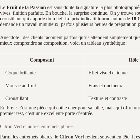
Le
Fruit de la Passion
est sans doute la signature la plus photographiée
vives, finition parfaite. En bouche, la surprise continue. On y trouve 
croustillant qui apporte du relief. Le prix indicatif tourne autour de
18 €
demande un travail minutieux, parfois plusieurs heures de préparation po
Anecdote : des clients racontent parfois qu’ils attendent simplement que
mieux comprendre sa composition, voici un tableau synthétique :
Composant
Rôle
Coque brillante
Effet visuel et tenue
Mousse au fruit
Frais et onctueux
Croustillant
Texture et contraste
En bref : c’est une pièce qui coûte cher pour sa taille, mais qui offre 
premier test, c’est une excellente porte d’entrée.
Citron Vert et autres entremets phares
Parmi les entremets phares, le
Citron Vert
revient souvent en tête. Il est