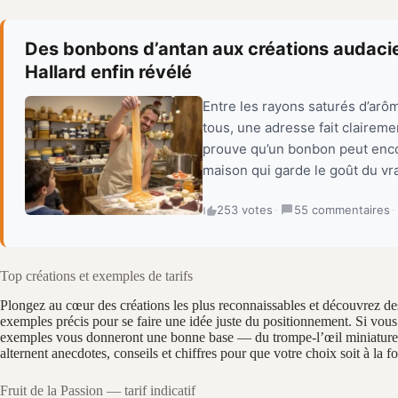
Des bonbons d’antan aux créations audacieu
Hallard enfin révélé
Entre les rayons saturés d’arôm
tous, une adresse fait clairemen
prouve qu’un bonbon peut encor
maison qui garde le goût du vra
253 votes
·
55 commentaires
·
Top créations et exemples de tarifs
Plongez au cœur des créations les plus reconnaissables et découvrez de
exemples précis pour se faire une idée juste du positionnement. Si vous
exemples vous donneront une bonne base — du trompe‑l’œil miniature à 
alternent anecdotes, conseils et chiffres pour que votre choix soit à la 
Fruit de la Passion — tarif indicatif