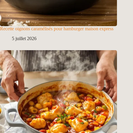
Recette oignons caramélisés pour hamburger maison express
5 juillet 2026