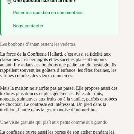
💬
Une question sur cet article ?
Poser ma question en commentaire
Nous contacter
Les bonbons d’antan restent les vedettes
La force de la Confiserie Hallard, c’est aussi sa fidélité aux
classiques. Les berlingots et les sucettes plaisent toujours
autant. Il y a dans ces bonbons une petite part de nostalgie. Ils
rappellent souvent les goûters d’enfance, les fêtes foraines, les
vitrines colorées des vieux commerces.
Mais la maison ne s’arrête pas au passé. Elle propose aussi des
textures plus douces et plus généreuses. Pâtes de fruits,
nougats, guimauves aux fruits ou à la vanille, parfois enrobées
de chocolat. Le contraste est intéressant. Un pied dans la
tradition, l’autre dans la gourmandise d’aujourd’hui.
Une visite gratuite qui plaît aux petits comme aux grands
La confiserie ouvre aussi les portes de son atelier pendant les