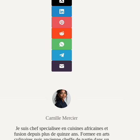
Camille Mercier
Je suis chef specialisee en cuisines africaines et
fusion depuis plus de quinze ans. Formee en arts
culinaires puis ancienne cheffe de partie dans un