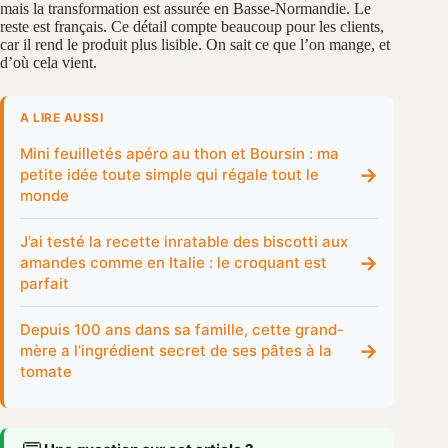
mais la transformation est assurée en Basse-Normandie. Le
reste est français. Ce détail compte beaucoup pour les clients,
car il rend le produit plus lisible. On sait ce que l’on mange, et
d’où cela vient.
A LIRE AUSSI
Mini feuilletés apéro au thon et Boursin : ma
→
petite idée toute simple qui régale tout le
monde
J’ai testé la recette inratable des biscotti aux
→
amandes comme en Italie : le croquant est
parfait
Depuis 100 ans dans sa famille, cette grand-
→
mère a l’ingrédient secret de ses pâtes à la
tomate