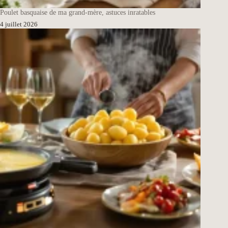
Poulet basquaise de ma grand-mère, astuces inratables
4 juillet 2026