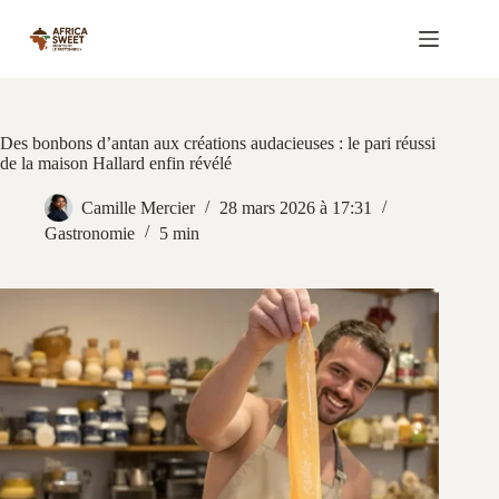
Passer
au
contenu
Des bonbons d’antan aux créations audacieuses : le pari réussi
de la maison Hallard enfin révélé
Camille Mercier
28 mars 2026 à 17:31
Gastronomie
5 min