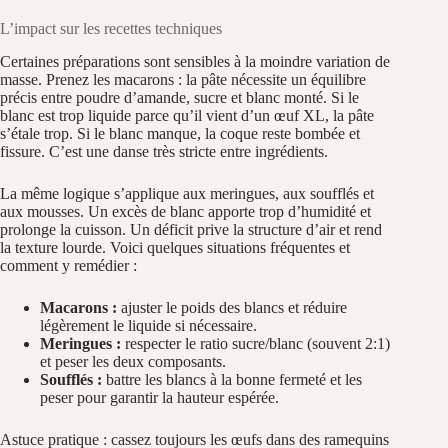
L’impact sur les recettes techniques
Certaines préparations sont sensibles à la moindre variation de
masse. Prenez les macarons : la pâte nécessite un équilibre
précis entre poudre d’amande, sucre et blanc monté. Si le
blanc est trop liquide parce qu’il vient d’un œuf XL, la pâte
s’étale trop. Si le blanc manque, la coque reste bombée et
fissure. C’est une danse très stricte entre ingrédients.
La même logique s’applique aux meringues, aux soufflés et
aux mousses. Un excès de blanc apporte trop d’humidité et
prolonge la cuisson. Un déficit prive la structure d’air et rend
la texture lourde. Voici quelques situations fréquentes et
comment y remédier :
Macarons :
ajuster le poids des blancs et réduire
légèrement le liquide si nécessaire.
Meringues :
respecter le ratio sucre/blanc (souvent 2:1)
et peser les deux composants.
Soufflés :
battre les blancs à la bonne fermeté et les
peser pour garantir la hauteur espérée.
Astuce pratique : cassez toujours les œufs dans des ramequins