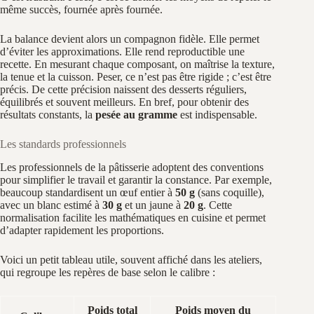
même succès, fournée après fournée.
La balance devient alors un compagnon fidèle. Elle permet
d’éviter les approximations. Elle rend reproductible une
recette. En mesurant chaque composant, on maîtrise la texture,
la tenue et la cuisson. Peser, ce n’est pas être rigide ; c’est être
précis. De cette précision naissent des desserts réguliers,
équilibrés et souvent meilleurs. En bref, pour obtenir des
résultats constants, la
pesée au gramme
est indispensable.
Les standards professionnels
Les professionnels de la pâtisserie adoptent des conventions
pour simplifier le travail et garantir la constance. Par exemple,
beaucoup standardisent un œuf entier à
50 g
(sans coquille),
avec un blanc estimé à
30 g
et un jaune à
20 g
. Cette
normalisation facilite les mathématiques en cuisine et permet
d’adapter rapidement les proportions.
Voici un petit tableau utile, souvent affiché dans les ateliers,
qui regroupe les repères de base selon le calibre :
Poids total
Poids moyen du