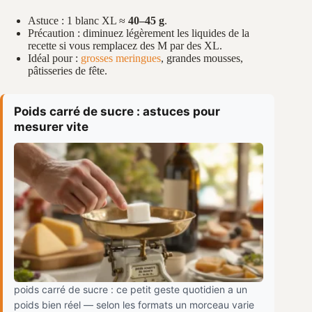
Astuce : 1 blanc XL ≈
40–45 g
.
Précaution : diminuez légèrement les liquides de la
recette si vous remplacez des M par des XL.
Idéal pour :
grosses meringues
, grandes mousses,
pâtisseries de fête.
Poids carré de sucre : astuces pour
mesurer vite
poids carré de sucre : ce petit geste quotidien a un
poids bien réel — selon les formats un morceau varie