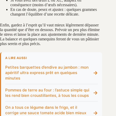
Si vous avez des œufs L ou XL, adaptez en
conséquence (moins d’œufs nécessaires).
En cas de doute, pesez et ajustez : quelques grammes
changent l’équilibre d’une recette délicate.
Enfin, gardez à l’esprit qu’il vaut mieux légèrement dépasser
la quantité que d’être en dessous. Prévoir un peu plus élimine
le stress et laisse la place aux ajustements de dernière minute.
La balance et quelques ramequins feront de vous un pâtissier
plus serein et plus précis.
A LIRE AUSSI
Petites barquettes d’endive au jambon : mon
→
apéritif ultra express prêt en quelques
minutes
Pommes de terre au four : l’astuce simple qui
→
les rend bien croustillantes, à tous les coups
On a tous ce légume dans le frigo, et il
→
corrige une sauce tomate acide bien mieux