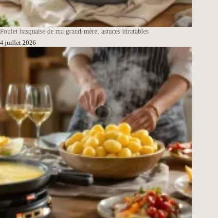
Poulet basquaise de ma grand-mère, astuces inratables
4 juillet 2026