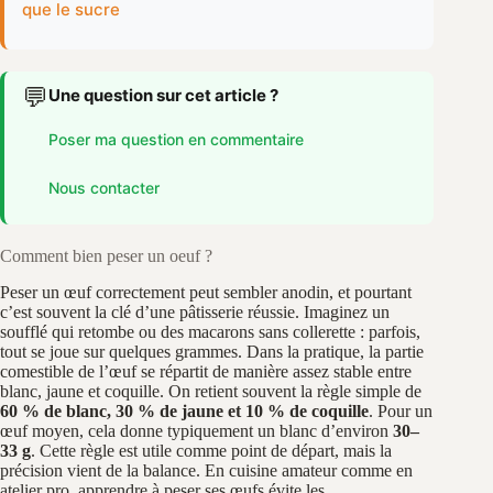
que le sucre
💬
Une question sur cet article ?
Poser ma question en commentaire
Nous contacter
Comment bien peser un oeuf ?
Peser un œuf correctement peut sembler anodin, et pourtant
c’est souvent la clé d’une pâtisserie réussie. Imaginez un
soufflé qui retombe ou des macarons sans collerette : parfois,
tout se joue sur quelques grammes. Dans la pratique, la partie
comestible de l’œuf se répartit de manière assez stable entre
blanc, jaune et coquille. On retient souvent la règle simple de
60 % de blanc, 30 % de jaune et 10 % de coquille
. Pour un
œuf moyen, cela donne typiquement un blanc d’environ
30–
33 g
. Cette règle est utile comme point de départ, mais la
précision vient de la balance. En cuisine amateur comme en
atelier pro, apprendre à peser ses œufs évite les