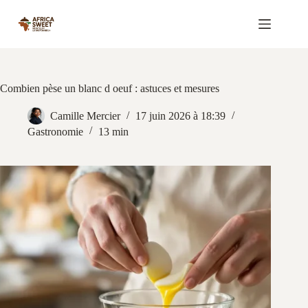
Passer
au
contenu
Combien pèse un blanc d oeuf : astuces et mesures
Camille Mercier
17 juin 2026 à 18:39
Gastronomie
13 min