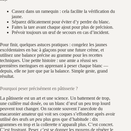
Cassez dans un ramequin : cela facilite la vérification du
jaune.
Séparez délicatement pour éviter d’y perdre du blanc.
Faites la tare avant chaque ajout pour plus de précision.
Prévoir toujours un œuf de secours en cas d’incident.
Pour finir, quelques astuces pratiques : congelez les jaunes
excédentaires en bac à glaçons pour une future crème, et
utilisez une balance précise au gramme pour les recettes
techniques. Une petite histoire : une amie a réussi ses
premières meringues en apprenant à peser chaque blanc —
depuis, elle ne jure que par la balance. Simple geste, grand
résultat.
Pourquoi peser précisément en pâtisserie ?
La pâtisserie est un art et une science. Un battement de trop,
une cuillère mal dosée, ou un blanc d’œuf un peu trop lourd
peuvent tout changer. On raconte souvent l’anecdote du
macaronier amateur qui voit ses coques s’effondrer après avoir
utilisé des œufs
un peu
plus gros que d’habitude : dix
grammes en trop et la collerette n’apparaît plus. C’est concret.
C’est frustrant. Peser, c’est se donner les moyens de répéter le