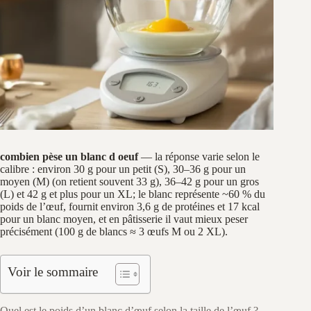
combien pèse un blanc d oeuf
— la réponse varie selon le
calibre : environ 30 g pour un petit (S), 30–36 g pour un
moyen (M) (on retient souvent 33 g), 36–42 g pour un gros
(L) et 42 g et plus pour un XL; le blanc représente ~60 % du
poids de l’œuf, fournit environ 3,6 g de protéines et 17 kcal
pour un blanc moyen, et en pâtisserie il vaut mieux peser
précisément (100 g de blancs ≈ 3 œufs M ou 2 XL).
Voir le sommaire
Quel est le poids d’un blanc d’œuf selon la taille de l’œuf ?