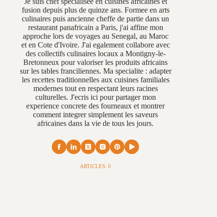
Je suis chef specialisee en cuisines africaines et
fusion depuis plus de quinze ans. Formee en arts
culinaires puis ancienne cheffe de partie dans un
restaurant panafricain a Paris, j'ai affine mon
approche lors de voyages au Senegal, au Maroc
et en Cote d'Ivoire. J'ai egalement collabore avec
des collectifs culinaires locaux a Montigny-le-
Bretonneux pour valoriser les produits africains
sur les tables franciliennes. Ma specialite : adapter
les recettes traditionnelles aux cuisines familiales
modernes tout en respectant leurs racines
culturelles. J'ecris ici pour partager mon
experience concrete des fourneaux et montrer
comment integrer simplement les saveurs
africaines dans la vie de tous les jours.
ARTICLES: 0