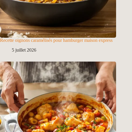
Recette oignons caramélisés pour hamburger maison express
5 juillet 2026