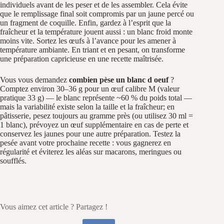
individuels avant de les peser et de les assembler. Cela évite
que le remplissage final soit compromis par un jaune percé ou
un fragment de coquille. Enfin, gardez à l’esprit que la
fraîcheur et la température jouent aussi : un blanc froid monte
moins vite. Sortez les œufs à l’avance pour les amener à
température ambiante. En triant et en pesant, on transforme
une préparation capricieuse en une recette maîtrisée.
Vous vous demandez
combien pèse un blanc d oeuf
?
Comptez environ 30–36 g pour un œuf calibre M (valeur
pratique 33 g) — le blanc représente ~60 % du poids total —
mais la variabilité existe selon la taille et la fraîcheur; en
pâtisserie, pesez toujours au gramme près (ou utilisez 30 ml =
1 blanc), prévoyez un œuf supplémentaire en cas de perte et
conservez les jaunes pour une autre préparation. Testez la
pesée avant votre prochaine recette : vous gagnerez en
régularité et éviterez les aléas sur macarons, meringues ou
soufflés.
Vous aimez cet article ? Partagez !