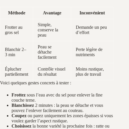
Méthode
Avantage
Inconvénient
Simple,
Frotter au
Demande un peu
conserve la
gros sel
d’effort
peau
Peau se
Blanchir 2–
Perte légère de
détache
3 min
nutriments
facilement
Éplucher
Contrôle visuel
Moins rustique,
partiellement
du résultat
plus de travail
Voici quelques gestes concrets à tester :
Frottez
sous l’eau avec du sel pour enlever la fine
couche terne.
Blanchissez
2 minutes : la peau se détache et vous
pouvez l’enlever facilement au couteau.
Coupez
ou parez uniquement les zones épaisses si vous
voulez garder l’aspect rustique.
Choisissez
la bonne variété la prochaine fois : ratte ou