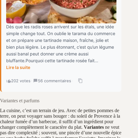
Dès que les radis roses arrivent sur les étals, une idée
simple change tout. On oublie le tarama du commerce
et on prépare une tartinade maison, fraîche, jolie et
bien plus légère. Le plus étonnant, c’est qu’un légume
aussi banal peut donner une crème aussi
bluffante.Pourquoi cette tartinade rosée fait...
Lire la suite
202 votes
·
56 commentaires
·
Variantes et parfums
La cuisine, c’est un terrain de jeu. Avec de petites pommes de
terre, on peut voyager sans bouger : du soleil de Provence à la
chaleur fumée d’un barbecue, il suffit d’un ingrédient pour
changer complètement le caractère du plat.
Variantes
ne veut
pas dire complexité ; souvent, une pincée d’une nouvelle épice