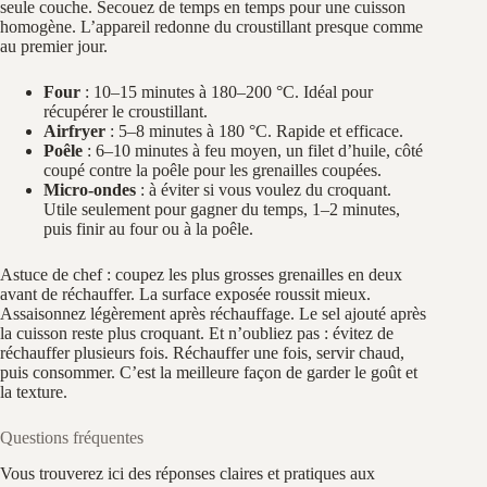
seule couche. Secouez de temps en temps pour une cuisson
homogène. L’appareil redonne du croustillant presque comme
au premier jour.
Four
: 10–15 minutes à 180–200 °C. Idéal pour
récupérer le croustillant.
Airfryer
: 5–8 minutes à 180 °C. Rapide et efficace.
Poêle
: 6–10 minutes à feu moyen, un filet d’huile, côté
coupé contre la poêle pour les grenailles coupées.
Micro-ondes
: à éviter si vous voulez du croquant.
Utile seulement pour gagner du temps, 1–2 minutes,
puis finir au four ou à la poêle.
Astuce de chef : coupez les plus grosses grenailles en deux
avant de réchauffer. La surface exposée roussit mieux.
Assaisonnez légèrement après réchauffage. Le sel ajouté après
la cuisson reste plus croquant. Et n’oubliez pas : évitez de
réchauffer plusieurs fois. Réchauffer une fois, servir chaud,
puis consommer. C’est la meilleure façon de garder le goût et
la texture.
Questions fréquentes
Vous trouverez ici des réponses claires et pratiques aux