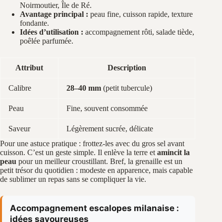
Noirmoutier, Île de Ré.
Avantage principal :
peau fine, cuisson rapide, texture
fondante.
Idées d’utilisation :
accompagnement rôti, salade tiède,
poêlée parfumée.
Attribut
Description
Calibre
28–40 mm
(petit tubercule)
Peau
Fine, souvent consommée
Saveur
Légèrement sucrée, délicate
Pour une astuce pratique : frottez-les avec du gros sel avant
cuisson. C’est un geste simple. Il enlève la terre et
amincit la
peau
pour un meilleur croustillant. Bref, la grenaille est un
petit trésor du quotidien : modeste en apparence, mais capable
de sublimer un repas sans se compliquer la vie.
Accompagnement escalopes milanaise :
idées savoureuses