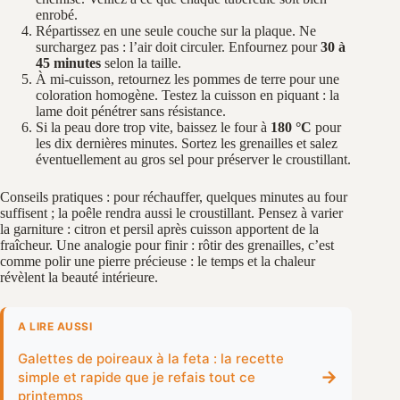
enrobé.
Répartissez en une seule couche sur la plaque. Ne
surchargez pas : l’air doit circuler. Enfournez pour
30 à
45 minutes
selon la taille.
À mi-cuisson, retournez les pommes de terre pour une
coloration homogène. Testez la cuisson en piquant : la
lame doit pénétrer sans résistance.
Si la peau dore trop vite, baissez le four à
180 °C
pour
les dix dernières minutes. Sortez les grenailles et salez
éventuellement au gros sel pour préserver le croustillant.
Conseils pratiques : pour réchauffer, quelques minutes au four
suffisent ; la poêle rendra aussi le croustillant. Pensez à varier
la garniture : citron et persil après cuisson apportent de la
fraîcheur. Une analogie pour finir : rôtir des grenailles, c’est
comme polir une pierre précieuse : le temps et la chaleur
révèlent la beauté intérieure.
A LIRE AUSSI
Galettes de poireaux à la feta : la recette
→
simple et rapide que je refais tout ce
printemps