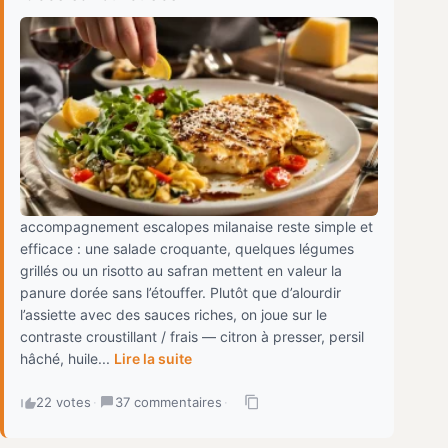
accompagnement escalopes milanaise reste simple et
efficace : une salade croquante, quelques légumes
grillés ou un risotto au safran mettent en valeur la
panure dorée sans l’étouffer. Plutôt que d’alourdir
l’assiette avec des sauces riches, on joue sur le
contraste croustillant / frais — citron à presser, persil
hâché, huile...
Lire la suite
22 votes
·
37 commentaires
·