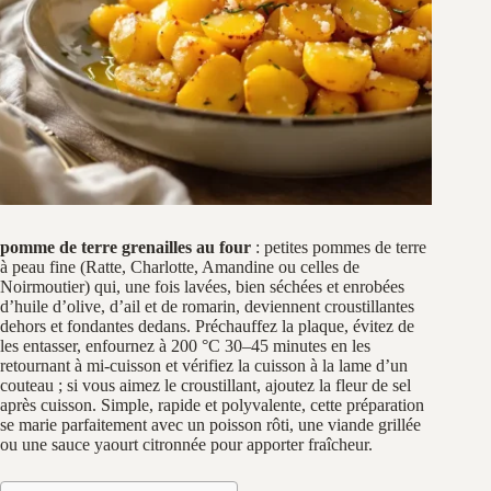
pomme de terre grenailles au four
: petites pommes de terre
à peau fine (Ratte, Charlotte, Amandine ou celles de
Noirmoutier) qui, une fois lavées, bien séchées et enrobées
d’huile d’olive, d’ail et de romarin, deviennent croustillantes
dehors et fondantes dedans. Préchauffez la plaque, évitez de
les entasser, enfournez à 200 °C 30–45 minutes en les
retournant à mi-cuisson et vérifiez la cuisson à la lame d’un
couteau ; si vous aimez le croustillant, ajoutez la fleur de sel
après cuisson. Simple, rapide et polyvalente, cette préparation
se marie parfaitement avec un poisson rôti, une viande grillée
ou une sauce yaourt citronnée pour apporter fraîcheur.