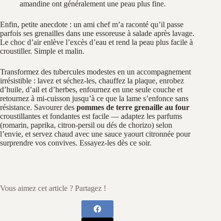
amandine ont généralement une peau plus fine.
Enfin, petite anecdote : un ami chef m’a raconté qu’il passe
parfois ses grenailles dans une essoreuse à salade après lavage.
Le choc d’air enlève l’excès d’eau et rend la peau plus facile à
croustiller. Simple et malin.
Transformez des tubercules modestes en un accompagnement
irrésistible : lavez et séchez-les, chauffez la plaque, enrobez
d’huile, d’ail et d’herbes, enfournez en une seule couche et
retournez à mi-cuisson jusqu’à ce que la lame s’enfonce sans
résistance. Savourer des
pommes de terre grenaille au four
croustillantes et fondantes est facile — adaptez les parfums
(romarin, paprika, citron‑persil ou dés de chorizo) selon
l’envie, et servez chaud avec une sauce yaourt citronnée pour
surprendre vos convives. Essayez‑les dès ce soir.
Vous aimez cet article ? Partagez !