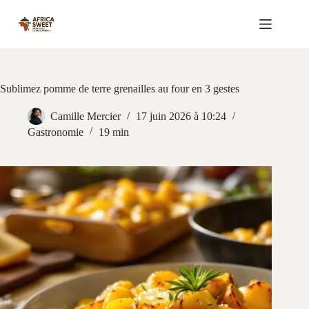
Passer
au
contenu
Sublimez pomme de terre grenailles au four en 3 gestes
Camille Mercier
17 juin 2026 à 10:24
Gastronomie
19 min