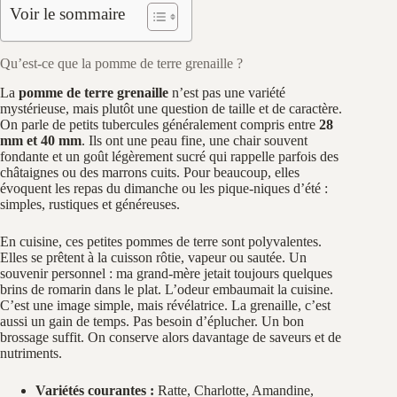
Voir le sommaire
Qu’est-ce que la pomme de terre grenaille ?
La
pomme de terre grenaille
n’est pas une variété
mystérieuse, mais plutôt une question de taille et de caractère.
On parle de petits tubercules généralement compris entre
28
mm et 40 mm
. Ils ont une peau fine, une chair souvent
fondante et un goût légèrement sucré qui rappelle parfois des
châtaignes ou des marrons cuits. Pour beaucoup, elles
évoquent les repas du dimanche ou les pique-niques d’été :
simples, rustiques et généreuses.
En cuisine, ces petites pommes de terre sont polyvalentes.
Elles se prêtent à la cuisson rôtie, vapeur ou sautée. Un
souvenir personnel : ma grand-mère jetait toujours quelques
brins de romarin dans le plat. L’odeur embaumait la cuisine.
C’est une image simple, mais révélatrice. La grenaille, c’est
aussi un gain de temps. Pas besoin d’éplucher. Un bon
brossage suffit. On conserve alors davantage de saveurs et de
nutriments.
Variétés courantes :
Ratte, Charlotte, Amandine,