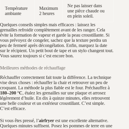
Ne pas laisser dans
Température
Maximum
une pièce chaude ou
ambiante
2 heures
en plein soleil.
Quelques conseils simples mais efficaces : laissez les
grenailles refroidir complètement avant de les ranger. Cela
évite la formation de vapeur et garde la peau croustillante. Si
vous prévoyez de congeler, sachez que la texture perdra un
peu de fermeté après décongélation. Enfin, marquez la date
sur le récipient. Un petit bout de tape et un stylo changent tout.
Vous saurez toujours si c’est encore bon.
Meilleures méthodes de réchauffage
Réchauffer correctement fait toute la différence. La technique
vise deux choses : réchauffer la chair et retrouver un peu de
croquant. La méthode la plus fiable est le four. Préchauffez à
180–200 °C
, étalez les grenailles sur une plaque et arrosez
légèrement d’huile. En dix à quinze minutes, elles retrouvent
une belle couleur et un extérieur croustillant. C’est simple.
C’est efficace.
Si vous êtes pressé, l’
airfryer
est une excellente alternative.
Quelques minutes suffisent. Posez les pommes de terre en une