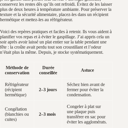
conservez les restes dès qu’ils ont refroidi. Évitez de les laisser
plus de deux heures à température ambiante. Pour préserver la
texture et la sécurité alimentaire, placez-les dans un récipient
hermétique et mettez-les au réfrigérateur.
Voici des repères pratiques et faciles à retenir. Ils vous aident à
planifier vos repas et à éviter le gaspillage. J’ai appris cela un
soir après avoir laissé un plat entier sur la table pendant une
fête : la croûte avait perdu tout son croustillant et l’odeur
n’était plus la même. Depuis, je stocke systématiquement.
Méthode de
Durée
Astuce
conservation
conseillée
Réfrigérateur
Séchez bien avant de
(récipient
2–3 jours
fermer pour éviter la
hermétique)
condensation.
Congeler à plat sur
Congélation
une plaque puis
(blanchies ou
2–3 mois
transférer en sac pour
cuites)
éviter les agglomérats.