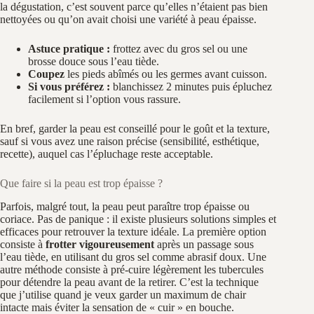
la dégustation, c’est souvent parce qu’elles n’étaient pas bien
nettoyées ou qu’on avait choisi une variété à peau épaisse.
Astuce pratique :
frottez avec du gros sel ou une
brosse douce sous l’eau tiède.
Coupez
les pieds abîmés ou les germes avant cuisson.
Si vous préférez :
blanchissez 2 minutes puis épluchez
facilement si l’option vous rassure.
En bref, garder la peau est conseillé pour le goût et la texture,
sauf si vous avez une raison précise (sensibilité, esthétique,
recette), auquel cas l’épluchage reste acceptable.
Que faire si la peau est trop épaisse ?
Parfois, malgré tout, la peau peut paraître trop épaisse ou
coriace. Pas de panique : il existe plusieurs solutions simples et
efficaces pour retrouver la texture idéale. La première option
consiste à
frotter vigoureusement
après un passage sous
l’eau tiède, en utilisant du gros sel comme abrasif doux. Une
autre méthode consiste à pré-cuire légèrement les tubercules
pour détendre la peau avant de la retirer. C’est la technique
que j’utilise quand je veux garder un maximum de chair
intacte mais éviter la sensation de « cuir » en bouche.