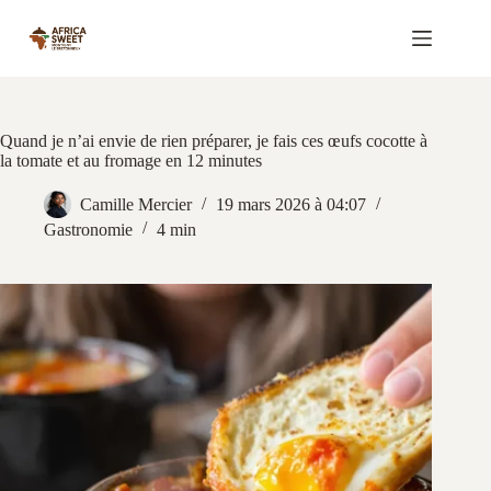
Passer
au
contenu
Quand je n’ai envie de rien préparer, je fais ces œufs cocotte à
la tomate et au fromage en 12 minutes
Camille Mercier
19 mars 2026 à 04:07
Gastronomie
4 min