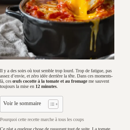
Il y a des soirs où tout semble trop lourd. Trop de fatigue, pas
assez d’envie, et zéro idée derrière la tête. Dans ces moments-
là, ces
œufs cocotte à la tomate et au fromage
me sauvent
toujours la mise en
12 minutes
.
Voir le sommaire
Pourquoi cette recette marche à tous les coups
Ce plat a quelque chose de rassurant tout de suite. La tomate