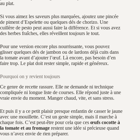
au plat.
Si vous aimez les saveurs plus marquées, ajoutez une pincée
de piment d’Espelette ou quelques dés de chorizo. Une
cuillère de pesto peut aussi faire la différence. Et si vous avez
des herbes fraîches, elles réveillent toujours le tout.
Pour une version encore plus nourrissante, vous pouvez
glisser quelques dés de jambon ou de lardons déjà cuits dans
la tomate avant d’ajouter l’œuf. Là encore, pas besoin d’en
faire trop. Le plat doit rester simple, rapide et généreux.
Pourquoi on y revient toujours
Ce genre de recette rassure. Elle ne demande ni technique
compliquée ni longue liste de courses. Elle répond juste à une
vraie envie du moment. Manger chaud, vite, et sans stress.
Et puis il y a ce petit plaisir presque enfantin de casser le jaune
avec une mouillette. C’est un geste simple, mais il marche à
chaque fois. C’est peut-être pour cela que ces
œufs cocotte à
la tomate et au fromage
restent une idée si précieuse quand
vous n’avez envie de rien préparer.