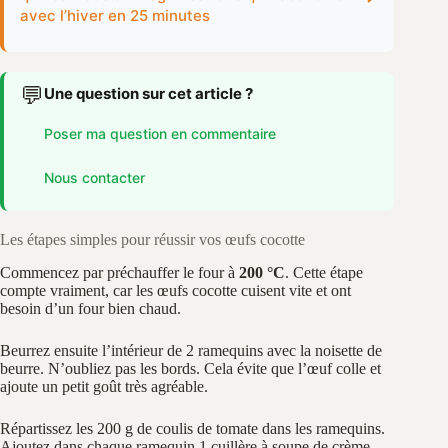
avec l’hiver en 25 minutes
💬
Une question sur cet article ?
Poser ma question en commentaire
Nous contacter
Les étapes simples pour réussir vos œufs cocotte
Commencez par préchauffer le four à
200 °C
. Cette étape
compte vraiment, car les œufs cocotte cuisent vite et ont
besoin d’un four bien chaud.
Beurrez ensuite l’intérieur de 2 ramequins avec la noisette de
beurre. N’oubliez pas les bords. Cela évite que l’œuf colle et
ajoute un petit goût très agréable.
Répartissez les 200 g de coulis de tomate dans les ramequins.
Ajoutez dans chaque ramequin 1 cuillère à soupe de crème