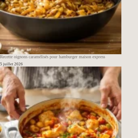
Recette oignons caramélisés pour hamburger maison express
5 juillet 2026