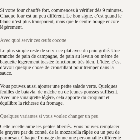
Si votre four chauffe fort, commencez à vérifier dès 9 minutes.
Chaque four est un peu différent. Le bon signe, c’est quand le
blanc n’est plus transparent, mais que le centre bouge encore
légèrement.
Avec quoi servir ces œufs cocotte
Le plus simple reste de servir ce plat avec du pain grillé. Une
tranche de pain de campagne, de pain au levain ou même de
baguette légèrement toastée fonctionne très bien. L’idée, c’est
d’avoir quelque chose de croustillant pour tremper dans la
sauce.
Vous pouvez aussi ajouter une petite salade verte. Quelques
feuilles de batavia, de mâche ou de jeunes pousses suffisent.
Avec une vinaigrette légère, cela apporte du croquant et
équilibre la richesse du fromage.
Quelques variantes si vous voulez changer un peu
Cette recette aime les petites libertés. Vous pouvez remplacer
le gruyère par du comté, de la mozzarella râpée ou un peu de
parmesan. Chaque fromage donne une personnalité différente