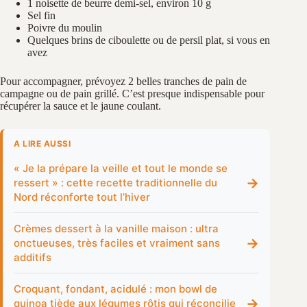
1 noisette de beurre demi-sel, environ 10 g
Sel fin
Poivre du moulin
Quelques brins de ciboulette ou de persil plat, si vous en
avez
Pour accompagner, prévoyez 2 belles tranches de pain de
campagne ou de pain grillé. C’est presque indispensable pour
récupérer la sauce et le jaune coulant.
A LIRE AUSSI
« Je la prépare la veille et tout le monde se
→
ressert » : cette recette traditionnelle du
Nord réconforte tout l’hiver
Crèmes dessert à la vanille maison : ultra
→
onctueuses, très faciles et vraiment sans
additifs
Croquant, fondant, acidulé : mon bowl de
→
quinoa tiède aux légumes rôtis qui réconcilie