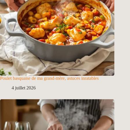
Poulet basquaise de ma grand-mère, astuces inratables
4 juillet 2026