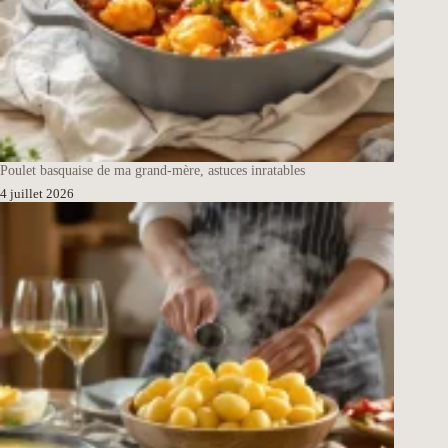
Poulet basquaise de ma grand-mère, astuces inratables
4 juillet 2026