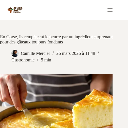
Passer
au
contenu
En Corse, ils remplacent le beurre par un ingrédient surprenant
pour des gâteaux toujours fondants
Camille Mercier
26 mars 2026 à 11:48
Gastronomie
5 min