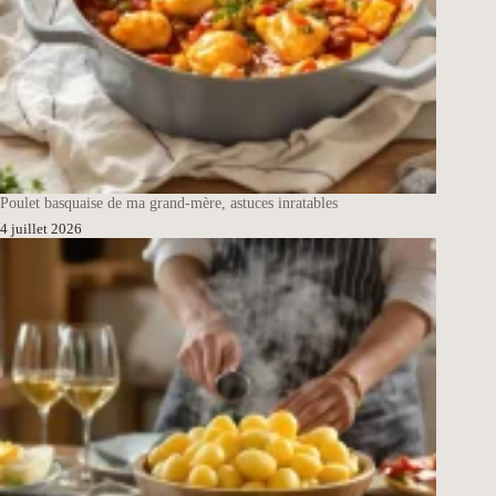
Poulet basquaise de ma grand-mère, astuces inratables
4 juillet 2026