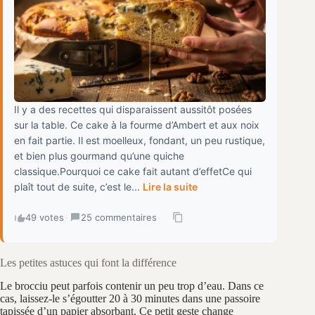
Il y a des recettes qui disparaissent aussitôt posées
sur la table. Ce cake à la fourme d’Ambert et aux noix
en fait partie. Il est moelleux, fondant, un peu rustique,
et bien plus gourmand qu’une quiche
classique.Pourquoi ce cake fait autant d’effetCe qui
plaît tout de suite, c’est le...
Lire la suite
49 votes
·
25 commentaires
·
Les petites astuces qui font la différence
Le brocciu peut parfois contenir un peu trop d’eau. Dans ce
cas, laissez-le s’égoutter 20 à 30 minutes dans une passoire
tapissée d’un papier absorbant. Ce petit geste change