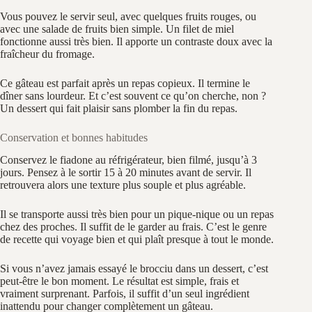
Vous pouvez le servir seul, avec quelques fruits rouges, ou
avec une salade de fruits bien simple. Un filet de miel
fonctionne aussi très bien. Il apporte un contraste doux avec la
fraîcheur du fromage.
Ce gâteau est parfait après un repas copieux. Il termine le
dîner sans lourdeur. Et c’est souvent ce qu’on cherche, non ?
Un dessert qui fait plaisir sans plomber la fin du repas.
Conservation et bonnes habitudes
Conservez le fiadone au réfrigérateur, bien filmé, jusqu’à 3
jours. Pensez à le sortir 15 à 20 minutes avant de servir. Il
retrouvera alors une texture plus souple et plus agréable.
Il se transporte aussi très bien pour un pique-nique ou un repas
chez des proches. Il suffit de le garder au frais. C’est le genre
de recette qui voyage bien et qui plaît presque à tout le monde.
Si vous n’avez jamais essayé le brocciu dans un dessert, c’est
peut-être le bon moment. Le résultat est simple, frais et
vraiment surprenant. Parfois, il suffit d’un seul ingrédient
inattendu pour changer complètement un gâteau.