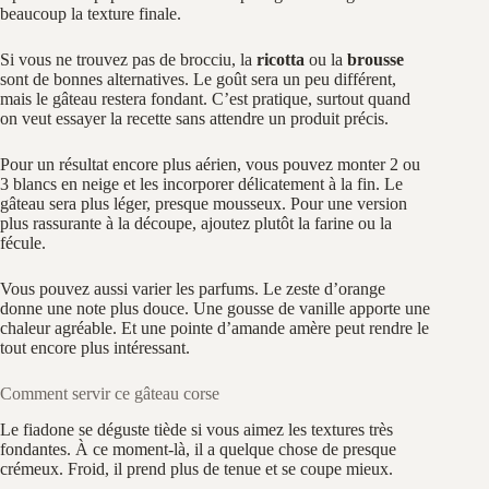
beaucoup la texture finale.
Si vous ne trouvez pas de brocciu, la
ricotta
ou la
brousse
sont de bonnes alternatives. Le goût sera un peu différent,
mais le gâteau restera fondant. C’est pratique, surtout quand
on veut essayer la recette sans attendre un produit précis.
Pour un résultat encore plus aérien, vous pouvez monter 2 ou
3 blancs en neige et les incorporer délicatement à la fin. Le
gâteau sera plus léger, presque mousseux. Pour une version
plus rassurante à la découpe, ajoutez plutôt la farine ou la
fécule.
Vous pouvez aussi varier les parfums. Le zeste d’orange
donne une note plus douce. Une gousse de vanille apporte une
chaleur agréable. Et une pointe d’amande amère peut rendre le
tout encore plus intéressant.
Comment servir ce gâteau corse
Le fiadone se déguste tiède si vous aimez les textures très
fondantes. À ce moment-là, il a quelque chose de presque
crémeux. Froid, il prend plus de tenue et se coupe mieux.