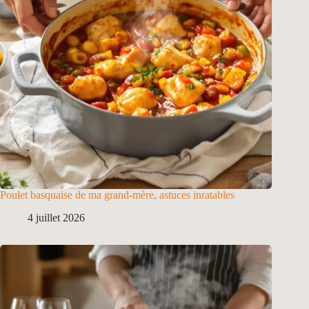
Poulet basquaise de ma grand-mère, astuces inratables
4 juillet 2026