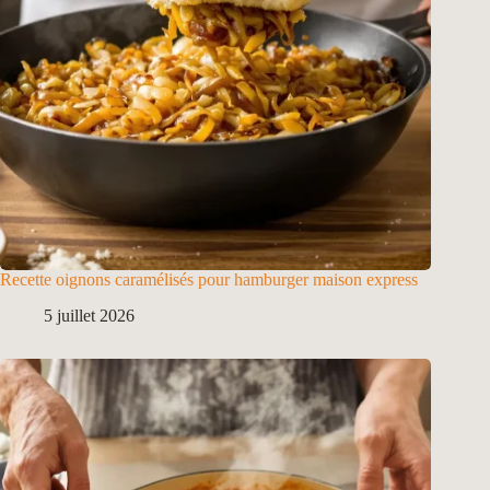
Recette oignons caramélisés pour hamburger maison express
5 juillet 2026