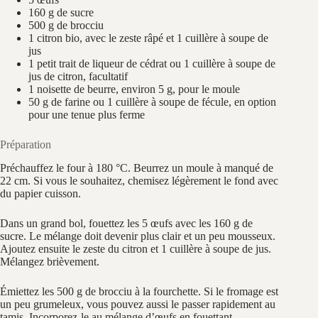
160 g de sucre
500 g de brocciu
1 citron bio, avec le zeste râpé et 1 cuillère à soupe de
jus
1 petit trait de liqueur de cédrat ou 1 cuillère à soupe de
jus de citron, facultatif
1 noisette de beurre, environ 5 g, pour le moule
50 g de farine ou 1 cuillère à soupe de fécule, en option
pour une tenue plus ferme
Préparation
Préchauffez le four à 180 °C. Beurrez un moule à manqué de
22 cm. Si vous le souhaitez, chemisez légèrement le fond avec
du papier cuisson.
Dans un grand bol, fouettez les 5 œufs avec les 160 g de
sucre. Le mélange doit devenir plus clair et un peu mousseux.
Ajoutez ensuite le zeste du citron et 1 cuillère à soupe de jus.
Mélangez brièvement.
Émiettez les 500 g de brocciu à la fourchette. Si le fromage est
un peu grumeleux, vous pouvez aussi le passer rapidement au
tamis. Incorporez-le au mélange d’œufs en fouettant