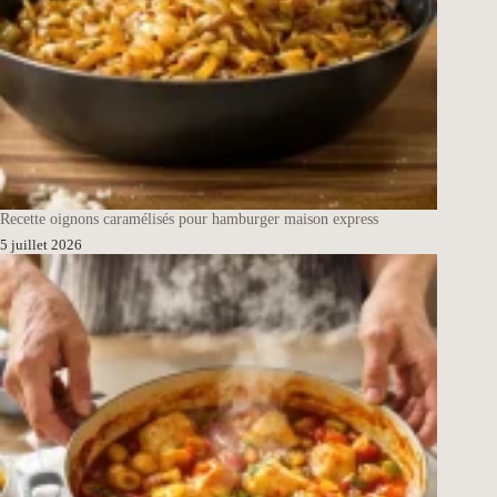
Recette oignons caramélisés pour hamburger maison express
5 juillet 2026