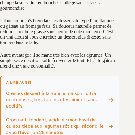
change la sensation en bouche. Il allège sans casser la
gourmandise.
Il fonctionne très bien dans les desserts de type flan, fiadone
ou gâteau au fromage frais. Sa douceur naturelle permet de
réduire la matière grasse sans perdre le côté moelleux. C’est
un vrai atout si vous cherchez un dessert plus digeste, sans
tomber dans le fade.
Autre avantage : il se marie très bien avec les agrumes. Un
simple zeste de citron suffit à réveiller le tout. Et là, le gâteau
prend une vraie personnalité.
A LIRE AUSSI
Crèmes dessert à la vanille maison : ultra
→
onctueuses, très faciles et vraiment sans
additifs
Croquant, fondant, acidulé : mon bowl de
→
quinoa tiède aux légumes rôtis qui réconcilie
avec l’hiver en 25 minutes