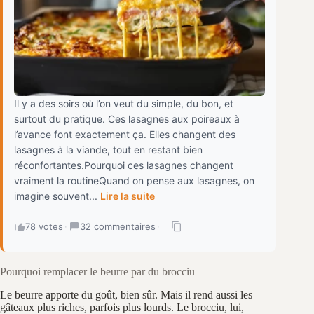
Il y a des soirs où l’on veut du simple, du bon, et
surtout du pratique. Ces lasagnes aux poireaux à
l’avance font exactement ça. Elles changent des
lasagnes à la viande, tout en restant bien
réconfortantes.Pourquoi ces lasagnes changent
vraiment la routineQuand on pense aux lasagnes, on
imagine souvent...
Lire la suite
78 votes
·
32 commentaires
·
Pourquoi remplacer le beurre par du brocciu
Le beurre apporte du goût, bien sûr. Mais il rend aussi les
gâteaux plus riches, parfois plus lourds. Le brocciu, lui,