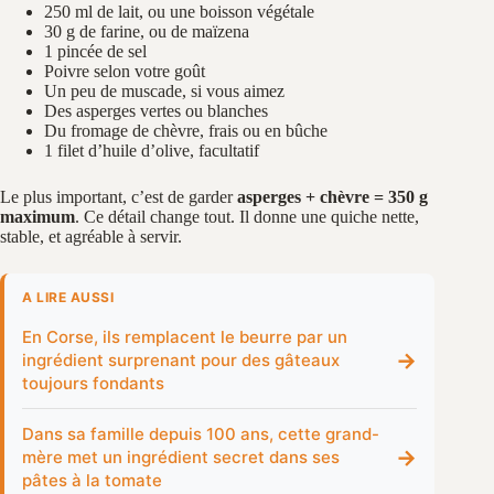
250 ml de lait, ou une boisson végétale
30 g de farine, ou de maïzena
1 pincée de sel
Poivre selon votre goût
Un peu de muscade, si vous aimez
Des asperges vertes ou blanches
Du fromage de chèvre, frais ou en bûche
1 filet d’huile d’olive, facultatif
Le plus important, c’est de garder
asperges + chèvre = 350 g
maximum
. Ce détail change tout. Il donne une quiche nette,
stable, et agréable à servir.
A LIRE AUSSI
En Corse, ils remplacent le beurre par un
→
ingrédient surprenant pour des gâteaux
toujours fondants
Dans sa famille depuis 100 ans, cette grand-
→
mère met un ingrédient secret dans ses
pâtes à la tomate