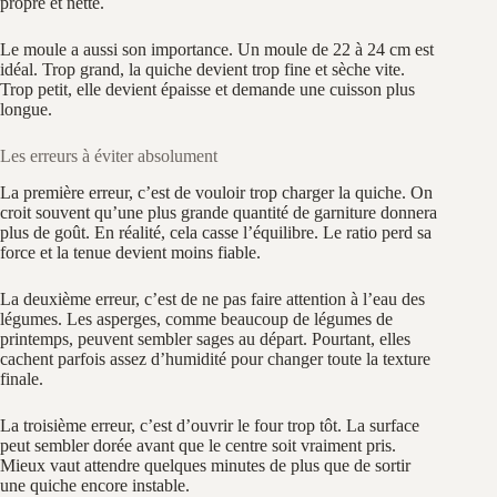
propre et nette.
Le moule a aussi son importance. Un moule de 22 à 24 cm est
idéal. Trop grand, la quiche devient trop fine et sèche vite.
Trop petit, elle devient épaisse et demande une cuisson plus
longue.
Les erreurs à éviter absolument
La première erreur, c’est de vouloir trop charger la quiche. On
croit souvent qu’une plus grande quantité de garniture donnera
plus de goût. En réalité, cela casse l’équilibre. Le ratio perd sa
force et la tenue devient moins fiable.
La deuxième erreur, c’est de ne pas faire attention à l’eau des
légumes. Les asperges, comme beaucoup de légumes de
printemps, peuvent sembler sages au départ. Pourtant, elles
cachent parfois assez d’humidité pour changer toute la texture
finale.
La troisième erreur, c’est d’ouvrir le four trop tôt. La surface
peut sembler dorée avant que le centre soit vraiment pris.
Mieux vaut attendre quelques minutes de plus que de sortir
une quiche encore instable.