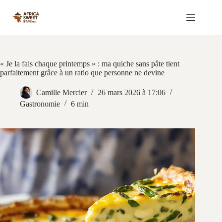
Passer
au
contenu
« Je la fais chaque printemps » : ma quiche sans pâte tient
parfaitement grâce à un ratio que personne ne devine
Camille Mercier
26 mars 2026 à 17:06
Gastronomie
6 min