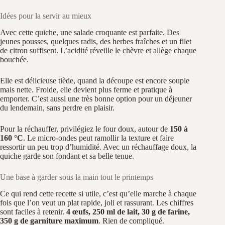
Idées pour la servir au mieux
Avec cette quiche, une salade croquante est parfaite. Des
jeunes pousses, quelques radis, des herbes fraîches et un filet
de citron suffisent. L’acidité réveille le chèvre et allège chaque
bouchée.
Elle est délicieuse tiède, quand la découpe est encore souple
mais nette. Froide, elle devient plus ferme et pratique à
emporter. C’est aussi une très bonne option pour un déjeuner
du lendemain, sans perdre en plaisir.
Pour la réchauffer, privilégiez le four doux, autour de
150 à
160 °C
. Le micro-ondes peut ramollir la texture et faire
ressortir un peu trop d’humidité. Avec un réchauffage doux, la
quiche garde son fondant et sa belle tenue.
Une base à garder sous la main tout le printemps
Ce qui rend cette recette si utile, c’est qu’elle marche à chaque
fois que l’on veut un plat rapide, joli et rassurant. Les chiffres
sont faciles à retenir.
4 œufs, 250 ml de lait, 30 g de farine,
350 g de garniture maximum
. Rien de compliqué.