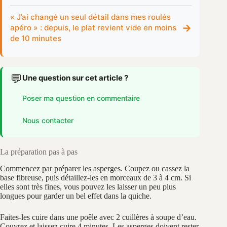
« J’ai changé un seul détail dans mes roulés
→
apéro » : depuis, le plat revient vide en moins
de 10 minutes
💬
Une question sur cet article ?
Poser ma question en commentaire
Nous contacter
La préparation pas à pas
Commencez par préparer les asperges. Coupez ou cassez la
base fibreuse, puis détaillez-les en morceaux de 3 à 4 cm. Si
elles sont très fines, vous pouvez les laisser un peu plus
longues pour garder un bel effet dans la quiche.
Faites-les cuire dans une poêle avec 2 cuillères à soupe d’eau.
Couvrez et laissez cuire 4 minutes. Les asperges doivent rester