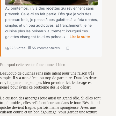
Au printemps, il y a des recettes qui reviennent sans
prévenir. Celle-ci en fait partie. Dès que je vois des
poireaux frais, je pense à ces galettes à la feta dorées,
simples et un peu addictives. Et franchement, je ne
cuisine plus les poireaux autrement.Pourquoi ces
galettes changent toutLes poireaux...
Lire la suite
226 votes
·
55 commentaires
·
Pourquoi cette recette fonctionne si bien
Beaucoup de quiches sans pâte ratent pour une raison très
simple. Il y a trop d’eau ou trop de garniture. Dans les deux
cas, l’appareil ne peut pas bien prendre. Ici, le dosage est
pensé pour éviter ce problème dès le départ.
La cuisson des asperges joue aussi un grand rôle. Si elles sont
trop humides, elles relâchent leur eau dans le four. Résultat : la
quiche devient fragile, parfois même spongieuse. Avec une
cuisson courte et un bon égouttage, vous gardez une texture