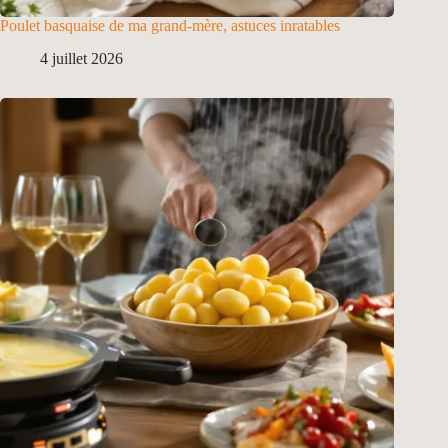
Poulet basquaise de ma grand-mère, astuces inratables
4 juillet 2026