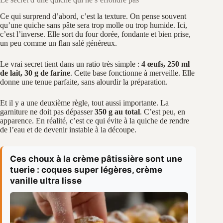
Ce qui surprend d’abord, c’est la texture. On pense souvent
qu’une quiche sans pâte sera trop molle ou trop humide. Ici,
c’est l’inverse. Elle sort du four dorée, fondante et bien prise,
un peu comme un flan salé généreux.
Le vrai secret tient dans un ratio très simple :
4 œufs, 250 ml
de lait, 30 g de farine
. Cette base fonctionne à merveille. Elle
donne une tenue parfaite, sans alourdir la préparation.
Et il y a une deuxième règle, tout aussi importante. La
garniture ne doit pas dépasser
350 g au total
. C’est peu, en
apparence. En réalité, c’est ce qui évite à la quiche de rendre
de l’eau et de devenir instable à la découpe.
Ces choux à la crème pâtissière sont une
tuerie : coques super légères, crème
vanille ultra lisse