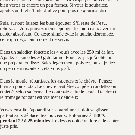
bien vertes et encore un peu fermes. Si vous le souhaitez,
ajoutez un filet d’huile d’olive pour plus de gourmandise.
Puis, surtout, laissez-les bien égoutter. S’il reste de l’eau,
retirez-la. Vous pouvez même éponger les morceaux avec du
papier absorbant. Ce geste simple évite la quiche détrempée,
celle qui déçoit au moment de servir.
Dans un saladier, fouettez les 4 œufs avec les 250 ml de lait.
Ajoutez ensuite les 30 g de farine. Fouettez jusqu’à obtenir
une préparation lisse. Salez légèrement, poivrez, puis ajoutez
un peu de muscade si cela vous plaît.
Dans le moule, répartissez les asperges et le chèvre. Pensez
bien au poids total. Le chèvre peut être coupé en rondelles ou
émietté, selon sa forme. Le contraste entre le végétal tendre et
le fromage fondant est vraiment délicieux.
Versez ensuite l’appareil sur la garniture. Il doit se glisser
partout sans déplacer les morceaux. Enfournez à
180 °C
pendant 22 à 25 minutes
. Le dessus doit être doré et le centre
juste pris.