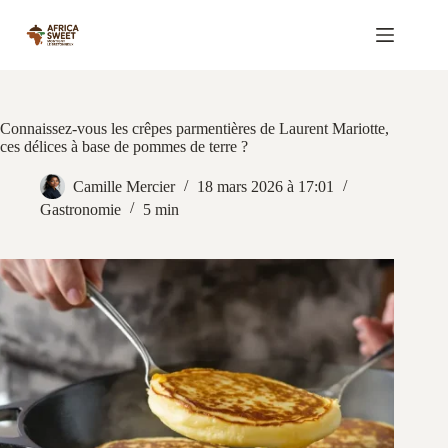
Passer
au
contenu
Connaissez-vous les crêpes parmentières de Laurent Mariotte,
ces délices à base de pommes de terre ?
Camille Mercier
18 mars 2026 à 17:01
Gastronomie
5 min