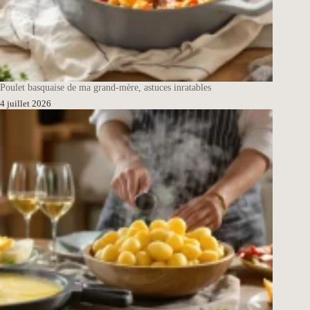
Poulet basquaise de ma grand-mère, astuces inratables
4 juillet 2026