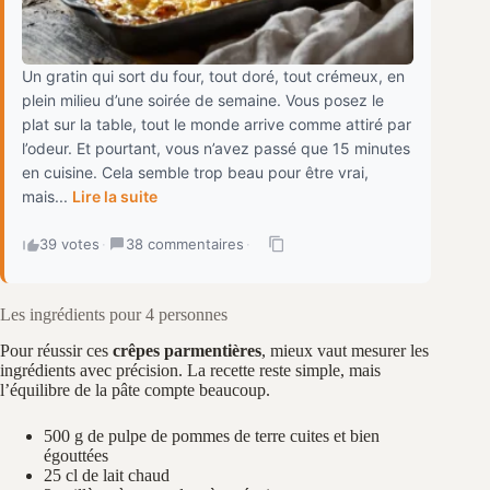
Un gratin qui sort du four, tout doré, tout crémeux, en
plein milieu d’une soirée de semaine. Vous posez le
plat sur la table, tout le monde arrive comme attiré par
l’odeur. Et pourtant, vous n’avez passé que 15 minutes
en cuisine. Cela semble trop beau pour être vrai,
mais...
Lire la suite
39 votes
·
38 commentaires
·
Les ingrédients pour 4 personnes
Pour réussir ces
crêpes parmentières
, mieux vaut mesurer les
ingrédients avec précision. La recette reste simple, mais
l’équilibre de la pâte compte beaucoup.
500 g de pulpe de pommes de terre cuites et bien
égouttées
25 cl de lait chaud