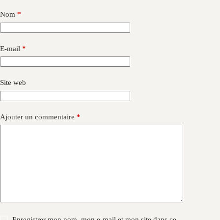
Nom
*
E-mail
*
Site web
Ajouter un commentaire
*
Enregistrer mon nom, mon e-mail et mon site dans ce