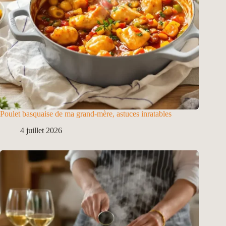
Poulet basquaise de ma grand-mère, astuces inratables
4 juillet 2026