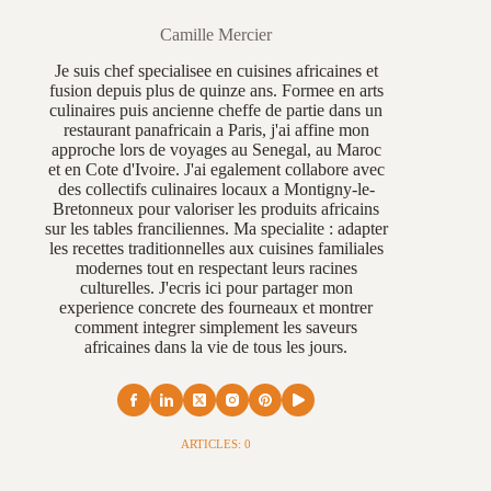
Camille Mercier
Je suis chef specialisee en cuisines africaines et
fusion depuis plus de quinze ans. Formee en arts
culinaires puis ancienne cheffe de partie dans un
restaurant panafricain a Paris, j'ai affine mon
approche lors de voyages au Senegal, au Maroc
et en Cote d'Ivoire. J'ai egalement collabore avec
des collectifs culinaires locaux a Montigny-le-
Bretonneux pour valoriser les produits africains
sur les tables franciliennes. Ma specialite : adapter
les recettes traditionnelles aux cuisines familiales
modernes tout en respectant leurs racines
culturelles. J'ecris ici pour partager mon
experience concrete des fourneaux et montrer
comment integrer simplement les saveurs
africaines dans la vie de tous les jours.
ARTICLES: 0