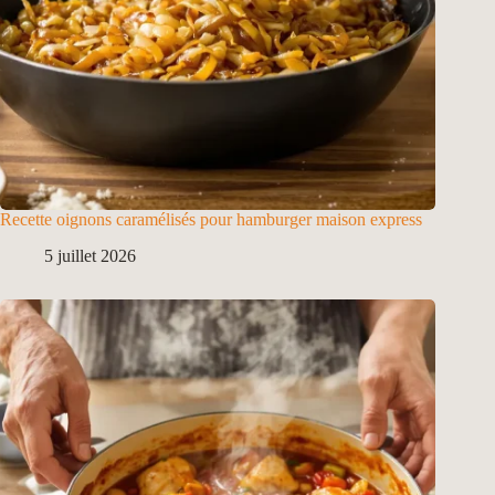
Recette oignons caramélisés pour hamburger maison express
5 juillet 2026