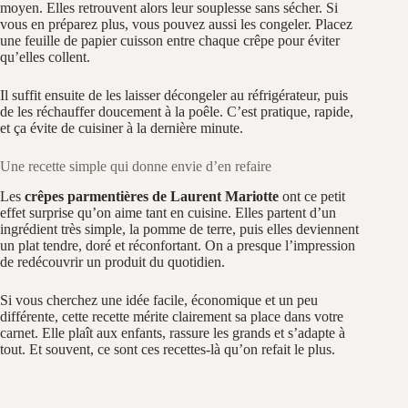
moyen. Elles retrouvent alors leur souplesse sans sécher. Si
vous en préparez plus, vous pouvez aussi les congeler. Placez
une feuille de papier cuisson entre chaque crêpe pour éviter
qu’elles collent.
Il suffit ensuite de les laisser décongeler au réfrigérateur, puis
de les réchauffer doucement à la poêle. C’est pratique, rapide,
et ça évite de cuisiner à la dernière minute.
Une recette simple qui donne envie d’en refaire
Les
crêpes parmentières de Laurent Mariotte
ont ce petit
effet surprise qu’on aime tant en cuisine. Elles partent d’un
ingrédient très simple, la pomme de terre, puis elles deviennent
un plat tendre, doré et réconfortant. On a presque l’impression
de redécouvrir un produit du quotidien.
Si vous cherchez une idée facile, économique et un peu
différente, cette recette mérite clairement sa place dans votre
carnet. Elle plaît aux enfants, rassure les grands et s’adapte à
tout. Et souvent, ce sont ces recettes-là qu’on refait le plus.