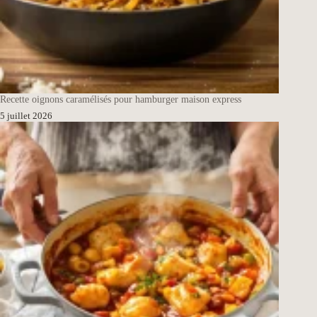
Recette oignons caramélisés pour hamburger maison express
5 juillet 2026