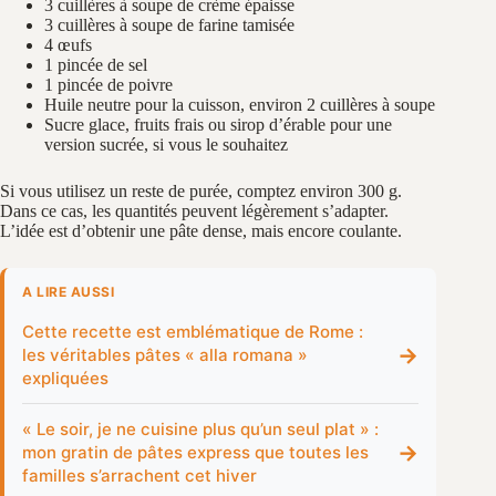
3 cuillères à soupe de crème épaisse
3 cuillères à soupe de farine tamisée
4 œufs
1 pincée de sel
1 pincée de poivre
Huile neutre pour la cuisson, environ 2 cuillères à soupe
Sucre glace, fruits frais ou sirop d’érable pour une
version sucrée, si vous le souhaitez
Si vous utilisez un reste de purée, comptez environ 300 g.
Dans ce cas, les quantités peuvent légèrement s’adapter.
L’idée est d’obtenir une pâte dense, mais encore coulante.
A LIRE AUSSI
Cette recette est emblématique de Rome :
→
les véritables pâtes « alla romana »
expliquées
« Le soir, je ne cuisine plus qu’un seul plat » :
→
mon gratin de pâtes express que toutes les
familles s’arrachent cet hiver