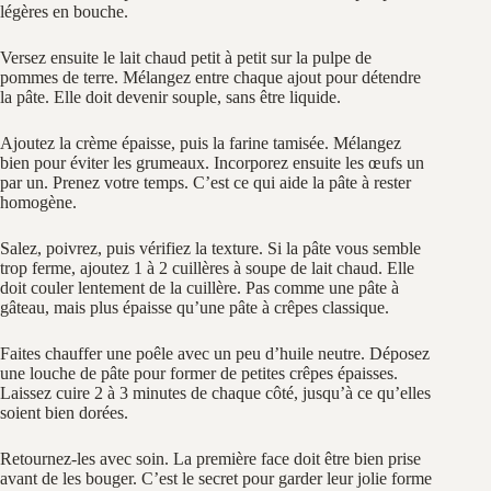
légères en bouche.
Versez ensuite le lait chaud petit à petit sur la pulpe de
pommes de terre. Mélangez entre chaque ajout pour détendre
la pâte. Elle doit devenir souple, sans être liquide.
Ajoutez la crème épaisse, puis la farine tamisée. Mélangez
bien pour éviter les grumeaux. Incorporez ensuite les œufs un
par un. Prenez votre temps. C’est ce qui aide la pâte à rester
homogène.
Salez, poivrez, puis vérifiez la texture. Si la pâte vous semble
trop ferme, ajoutez 1 à 2 cuillères à soupe de lait chaud. Elle
doit couler lentement de la cuillère. Pas comme une pâte à
gâteau, mais plus épaisse qu’une pâte à crêpes classique.
Faites chauffer une poêle avec un peu d’huile neutre. Déposez
une louche de pâte pour former de petites crêpes épaisses.
Laissez cuire 2 à 3 minutes de chaque côté, jusqu’à ce qu’elles
soient bien dorées.
Retournez-les avec soin. La première face doit être bien prise
avant de les bouger. C’est le secret pour garder leur jolie forme