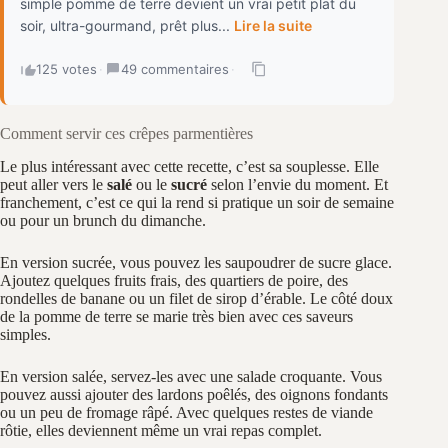
simple pomme de terre devient un vrai petit plat du
soir, ultra-gourmand, prêt plus...
Lire la suite
125 votes
·
49 commentaires
·
Comment servir ces crêpes parmentières
Le plus intéressant avec cette recette, c’est sa souplesse. Elle
peut aller vers le
salé
ou le
sucré
selon l’envie du moment. Et
franchement, c’est ce qui la rend si pratique un soir de semaine
ou pour un brunch du dimanche.
En version sucrée, vous pouvez les saupoudrer de sucre glace.
Ajoutez quelques fruits frais, des quartiers de poire, des
rondelles de banane ou un filet de sirop d’érable. Le côté doux
de la pomme de terre se marie très bien avec ces saveurs
simples.
En version salée, servez-les avec une salade croquante. Vous
pouvez aussi ajouter des lardons poêlés, des oignons fondants
ou un peu de fromage râpé. Avec quelques restes de viande
rôtie, elles deviennent même un vrai repas complet.