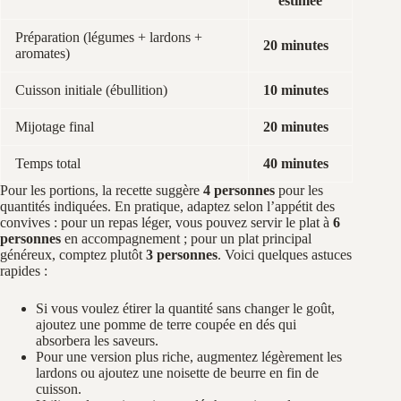
estimée
Préparation (légumes + lardons +
20 minutes
aromates)
Cuisson initiale (ébullition)
10 minutes
Mijotage final
20 minutes
Temps total
40 minutes
Pour les portions, la recette suggère
4 personnes
pour les
quantités indiquées. En pratique, adaptez selon l’appétit des
convives : pour un repas léger, vous pouvez servir le plat à
6
personnes
en accompagnement ; pour un plat principal
généreux, comptez plutôt
3 personnes
. Voici quelques astuces
rapides :
Si vous voulez étirer la quantité sans changer le goût,
ajoutez une pomme de terre coupée en dés qui
absorbera les saveurs.
Pour une version plus riche, augmentez légèrement les
lardons ou ajoutez une noisette de beurre en fin de
cuisson.