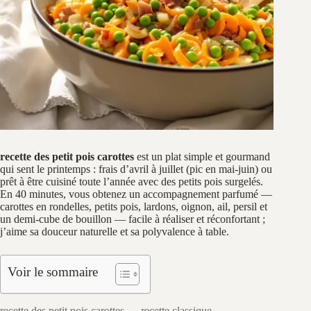
recette des petit pois carottes
est un plat simple et gourmand
qui sent le printemps : frais d’avril à juillet (pic en mai-juin) ou
prêt à être cuisiné toute l’année avec des petits pois surgelés.
En 40 minutes, vous obtenez un accompagnement parfumé —
carottes en rondelles, petits pois, lardons, oignon, ail, persil et
un demi-cube de bouillon — facile à réaliser et réconfortant ;
j’aime sa douceur naturelle et sa polyvalence à table.
Voir le sommaire
recette des petit pois carottes — recette classique