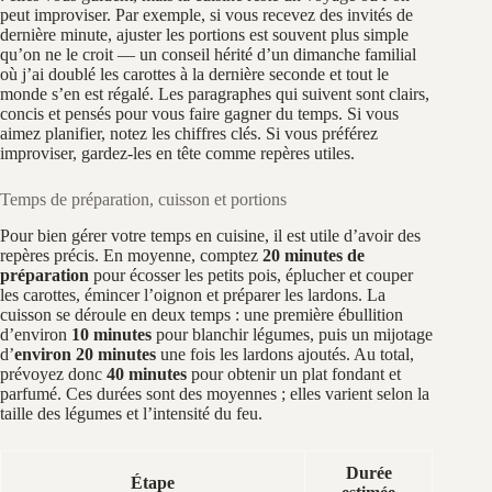
peut improviser. Par exemple, si vous recevez des invités de
dernière minute, ajuster les portions est souvent plus simple
qu’on ne le croit — un conseil hérité d’un dimanche familial
où j’ai doublé les carottes à la dernière seconde et tout le
monde s’en est régalé. Les paragraphes qui suivent sont clairs,
concis et pensés pour vous faire gagner du temps. Si vous
aimez planifier, notez les chiffres clés. Si vous préférez
improviser, gardez-les en tête comme repères utiles.
Temps de préparation, cuisson et portions
Pour bien gérer votre temps en cuisine, il est utile d’avoir des
repères précis. En moyenne, comptez
20 minutes de
préparation
pour écosser les petits pois, éplucher et couper
les carottes, émincer l’oignon et préparer les lardons. La
cuisson se déroule en deux temps : une première ébullition
d’environ
10 minutes
pour blanchir légumes, puis un mijotage
d’
environ 20 minutes
une fois les lardons ajoutés. Au total,
prévoyez donc
40 minutes
pour obtenir un plat fondant et
parfumé. Ces durées sont des moyennes ; elles varient selon la
taille des légumes et l’intensité du feu.
Durée
Étape