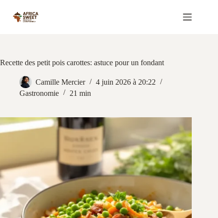
Passer
au
contenu
Recette des petit pois carottes: astuce pour un fondant
Camille Mercier
4 juin 2026 à 20:22
Gastronomie
21 min