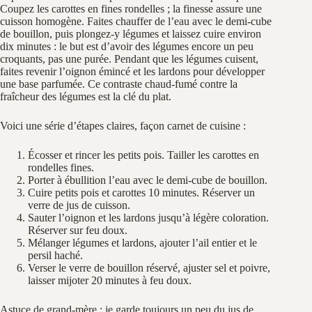
Coupez les carottes en fines rondelles ; la finesse assure une
cuisson homogène. Faites chauffer de l’eau avec le demi-cube
de bouillon, puis plongez-y légumes et laissez cuire environ
dix minutes : le but est d’avoir des légumes encore un peu
croquants, pas une purée. Pendant que les légumes cuisent,
faites revenir l’oignon émincé et les lardons pour développer
une base parfumée. Ce contraste chaud-fumé contre la
fraîcheur des légumes est la clé du plat.
Voici une série d’étapes claires, façon carnet de cuisine :
Écosser et rincer les petits pois. Tailler les carottes en
rondelles fines.
Porter à ébullition l’eau avec le demi-cube de bouillon.
Cuire petits pois et carottes 10 minutes. Réserver un
verre de jus de cuisson.
Sauter l’oignon et les lardons jusqu’à légère coloration.
Réserver sur feu doux.
Mélanger légumes et lardons, ajouter l’ail entier et le
persil haché.
Verser le verre de bouillon réservé, ajuster sel et poivre,
laisser mijoter 20 minutes à feu doux.
Astuce de grand-mère : je garde toujours un peu du jus de