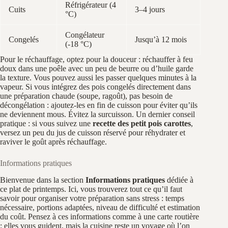
Réfrigérateur (4
Cuits
3–4 jours
°C)
Congélateur
Congelés
Jusqu’à 12 mois
(-18 °C)
Pour le réchauffage, optez pour la douceur : réchauffer à feu
doux dans une poêle avec un peu de beurre ou d’huile garde
la texture. Vous pouvez aussi les passer quelques minutes à la
vapeur. Si vous intégrez des pois congelés directement dans
une préparation chaude (soupe, ragoût), pas besoin de
décongélation : ajoutez-les en fin de cuisson pour éviter qu’ils
ne deviennent mous. Évitez la surcuisson. Un dernier conseil
pratique : si vous suivez une
recette des petit pois carottes
,
versez un peu du jus de cuisson réservé pour réhydrater et
raviver le goût après réchauffage.
Informations pratiques
Bienvenue dans la section
Informations pratiques
dédiée à
ce plat de printemps. Ici, vous trouverez tout ce qu’il faut
savoir pour organiser votre préparation sans stress : temps
nécessaire, portions adaptées, niveau de difficulté et estimation
du coût. Pensez à ces informations comme à une carte routière
: elles vous guident, mais la cuisine reste un voyage où l’on