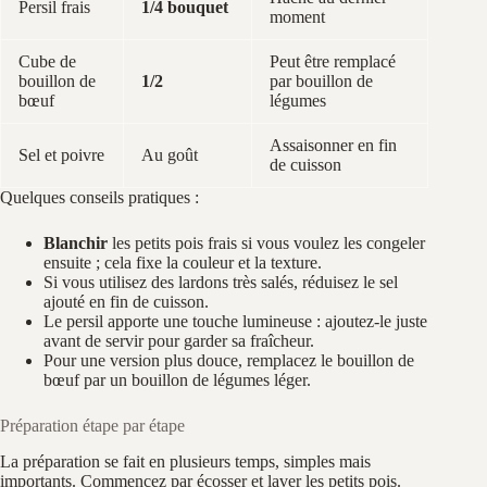
Persil frais
1/4 bouquet
moment
Cube de
Peut être remplacé
bouillon de
1/2
par bouillon de
bœuf
légumes
Assaisonner en fin
Sel et poivre
Au goût
de cuisson
Quelques conseils pratiques :
Blanchir
les petits pois frais si vous voulez les congeler
ensuite ; cela fixe la couleur et la texture.
Si vous utilisez des lardons très salés, réduisez le sel
ajouté en fin de cuisson.
Le persil apporte une touche lumineuse : ajoutez-le juste
avant de servir pour garder sa fraîcheur.
Pour une version plus douce, remplacez le bouillon de
bœuf par un bouillon de légumes léger.
Préparation étape par étape
La préparation se fait en plusieurs temps, simples mais
importants. Commencez par écosser et laver les petits pois.