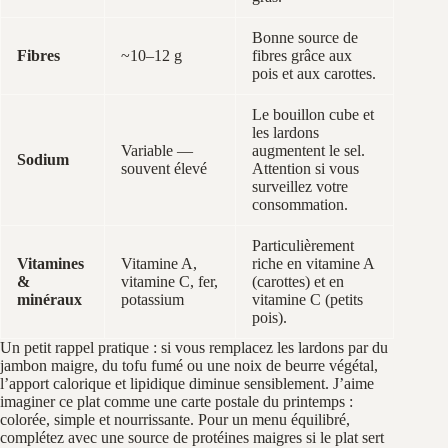
Bonne source de
Fibres
~10–12 g
fibres grâce aux
pois et aux carottes.
Le bouillon cube et
les lardons
Variable —
augmentent le sel.
Sodium
souvent élevé
Attention si vous
surveillez votre
consommation.
Particulièrement
Vitamines
Vitamine A,
riche en vitamine A
&
vitamine C, fer,
(carottes) et en
minéraux
potassium
vitamine C (petits
pois).
Un petit rappel pratique : si vous remplacez les lardons par du
jambon maigre, du tofu fumé ou une noix de beurre végétal,
l’apport calorique et lipidique diminue sensiblement. J’aime
imaginer ce plat comme une carte postale du printemps :
colorée, simple et nourrissante. Pour un menu équilibré,
complétez avec une source de protéines maigres si le plat sert