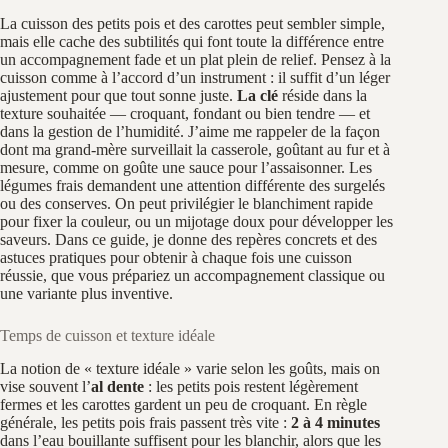
La cuisson des petits pois et des carottes peut sembler simple,
mais elle cache des subtilités qui font toute la différence entre
un accompagnement fade et un plat plein de relief. Pensez à la
cuisson comme à l’accord d’un instrument : il suffit d’un léger
ajustement pour que tout sonne juste.
La clé
réside dans la
texture souhaitée — croquant, fondant ou bien tendre — et
dans la gestion de l’humidité. J’aime me rappeler de la façon
dont ma grand‑mère surveillait la casserole, goûtant au fur et à
mesure, comme on goûte une sauce pour l’assaisonner. Les
légumes frais demandent une attention différente des surgelés
ou des conserves. On peut privilégier le blanchiment rapide
pour fixer la couleur, ou un mijotage doux pour développer les
saveurs. Dans ce guide, je donne des repères concrets et des
astuces pratiques pour obtenir à chaque fois une cuisson
réussie, que vous prépariez un accompagnement classique ou
une variante plus inventive.
Temps de cuisson et texture idéale
La notion de « texture idéale » varie selon les goûts, mais on
vise souvent l’
al dente
: les petits pois restent légèrement
fermes et les carottes gardent un peu de croquant. En règle
générale, les petits pois frais passent très vite :
2 à 4 minutes
dans l’eau bouillante suffisent pour les blanchir, alors que les