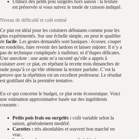
Utilisez des petits pois surgelés hors saison : la texture
est préservée si vous suivez le mode de cuisson indiqué.
Niveau de difficulté et coût estimé
Ce plat est idéal pour les cuisiniers débutants comme pour les
plus expérimentés. Sur une échelle simple, on peut le qualifier
de
facile
. Les gestes demandés sont basiques : écosser, couper
en rondelles, faire revenir des lardons et laisser mijoter. Il n’y a
pas de technique compliquée à maîtriser, ni d’étapes délicates.
Une anecdote : une amie m’a raconté qu’elle a appris à
cuisiner avec ce plat, en répétant la recette trois dimanches de
suite jusqu’à ce qu’elle obtienne la texture parfaite. C’est la
preuve que la répétition est un excellent professeur. Le résultat
est gratifiant dès la première tentative.
En ce qui concerne le budget, ce plat reste économique. Voici
une estimation approximative basée sur des ingrédients
courants :
Petits pois frais ou surgelés :
coût variable selon la
saison, généralement modéré.
Carottes :
très abordables et souvent bon marché en
vrac.