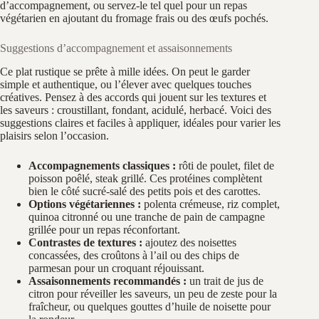
d’accompagnement, ou servez-le tel quel pour un repas
végétarien en ajoutant du fromage frais ou des œufs pochés.
Suggestions d’accompagnement et assaisonnements
Ce plat rustique se prête à mille idées. On peut le garder
simple et authentique, ou l’élever avec quelques touches
créatives. Pensez à des accords qui jouent sur les textures et
les saveurs : croustillant, fondant, acidulé, herbacé. Voici des
suggestions claires et faciles à appliquer, idéales pour varier les
plaisirs selon l’occasion.
Accompagnements classiques :
rôti de poulet, filet de
poisson poêlé, steak grillé. Ces protéines complètent
bien le côté sucré-salé des petits pois et des carottes.
Options végétariennes :
polenta crémeuse, riz complet,
quinoa citronné ou une tranche de pain de campagne
grillée pour un repas réconfortant.
Contrastes de textures :
ajoutez des noisettes
concassées, des croûtons à l’ail ou des chips de
parmesan pour un croquant réjouissant.
Assaisonnements recommandés :
un trait de jus de
citron pour réveiller les saveurs, un peu de zeste pour la
fraîcheur, ou quelques gouttes d’huile de noisette pour