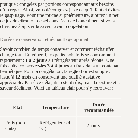
pratique : congelez par portions correspondant aux besoins
d’un repas. Ainsi, vous décongelez juste ce qu’il faut et évitez
le gaspillage. Pour une touche supplémentaire, ajoutez un peu
de jus de citron ou de sel dans l’eau de blanchiment si vous
cherchez à ajuster la saveur avant congélation.
Durée de conservation et réchauffage optimal
Savoir combien de temps conserver et comment réchauffer
change tout. En général, les petits pois frais se consomment
rapidement :
1 à 2 jours
au réfrigérateur après récolte. Une
fois cuits, conservez-les
3 à 4 jours
au frais dans un contenant
hermétique. Pour la congélation, la règle d’or est simple :
jusqu’à
12 mois
en conservant une qualité gustative
appréciable. Passé ce délai, ils restent sûrs, mais la texture et la
saveur déclinent. Voici un tableau clair pour s’y retrouver :
Durée
État
Température
recommandée
Frais (non
Réfrigérateur (4
1–2 jours
cuits)
°C)