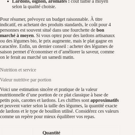
Lardons, oignon, aromates :
coût faible à moyen
selon la qualité choisie.
Pour résumer, prévoyez un budget raisonnable. À titre
indicatif, en achetant des produits standards, le coût pour 4
personnes est souvent situé dans une fourchette de
bon
marché à moyen
. Si vous optez pour des lardons artisanaux
ou des légumes bio, le prix augmente, mais le plat gagne en
caractère. Enfin, un dernier conseil : acheter des légumes de
saison permet d’économiser et d’améliorer la saveur, comme
on le ferait au marché un samedi matin.
Nutrition et service
Valeur nutritive par portion
Voici une estimation sincère et pratique de la valeur
nutritionnelle d’une portion de ce plat classique à base de
petits pois, carottes et lardons. Les chiffres sont
approximatifs
et peuvent varier selon la taille des légumes, la quantité exacte
de lardons et le type de bouillon utilisé. Considérez ces valeurs
comme un repère pour mieux équilibrer vos repas.
Quantité