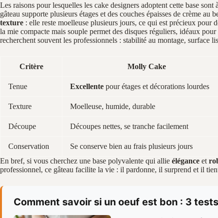
Les raisons pour lesquelles les cake designers adoptent cette base sont à
gâteau supporte plusieurs étages et des couches épaisses de crème au b
texture
: elle reste moelleuse plusieurs jours, ce qui est précieux pou
la mie compacte mais souple permet des disques réguliers, idéaux pour u
recherchent souvent les professionnels : stabilité au montage, surface lis
Critère
Molly Cake
Tenue
Excellente
pour étages et décorations lourdes
Texture
Moelleuse, humide, durable
Découpe
Découpes nettes, se tranche facilement
Conservation
Se conserve bien au frais plusieurs jours
En bref, si vous cherchez une base polyvalente qui allie
élégance
et
ro
professionnel, ce gâteau facilite la vie : il pardonne, il surprend et il t
Comment savoir si un oeuf est bon : 3 test