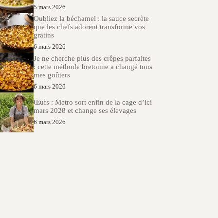
5 mars 2026
Oubliez la béchamel : la sauce secrète
que les chefs adorent transforme vos
gratins
6 mars 2026
Je ne cherche plus des crêpes parfaites
: cette méthode bretonne a changé tous
mes goûters
6 mars 2026
Œufs : Metro sort enfin de la cage d’ici
mars 2028 et change ses élevages
6 mars 2026