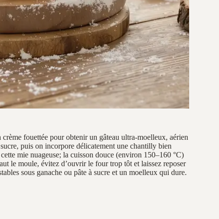
la crème fouettée pour obtenir un gâteau ultra-moelleux, aérien
sucre, puis on incorpore délicatement une chantilly bien
r cette mie nuageuse; la cuisson douce (environ 150–160 °C)
 le moule, évitez d’ouvrir le four trop tôt et laissez reposer
 stables sous ganache ou pâte à sucre et un moelleux qui dure.