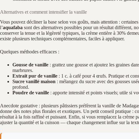
Alternatives et comment intensifier la vanille
Vous pouvez décliner la base selon vos goûts, mais attention : certaines
l’
aquafaba
sont des alternatives possibles pour un résultat différent, 
conserver la tenue et la légèreté typiques, la crème entière à 30% demeur
existe plusieurs techniques complémentaires, faciles à appliquer.
Quelques méthodes efficaces :
Gousse de vanille
: grattez une gousse et ajoutez les graines dans
marbrures.
Extrait pur de vanille
: 1 c. à café pour 4 œufs. Pratique et cons
Sucre vanillé maison
: mélangez du sucre avec des gousses usées
profond.
Poudre de vanille
: apporte intensité et points visuels; utile si 
Anecdote gustative : plusieurs pâtissiers préfèrent la vanille de Madagas
donne des notes plus florales et exotiques. Un petit conseil pratique : 
résultat à la fois raffiné et puissant. Enfin, si vous remplacez la crème 
ajuster la quantité et la cuisson — chaque changement influe sur la textu