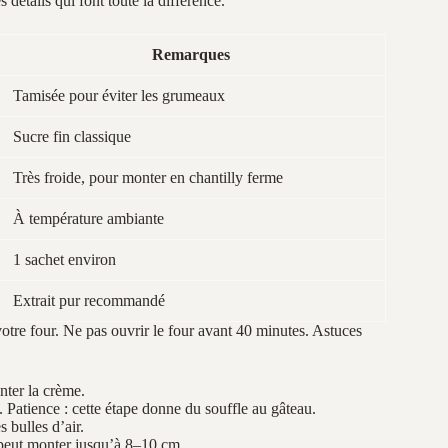
s détails qui font toute la différence.
Remarques
Tamisée pour éviter les grumeaux
Sucre fin classique
Très froide, pour monter en chantilly ferme
À température ambiante
1 sachet environ
Extrait pur recommandé
otre four. Ne pas ouvrir le four avant 40 minutes. Astuces
nter la crème.
 Patience : cette étape donne du souffle au gâteau.
 bulles d’air.
 peut monter jusqu’à 8–10 cm.