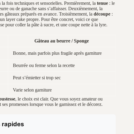
 la fois techniques et sensorielles. Premièrement, la
tenue
: le
eurre ou de ganache sans s’affaisser. Deuxièmement, la
r des gâteaux préparés en avance. Troisièmement, la
découpe
:
n layer cake propre. Pour être concret, voici ce que
se pour coller la pâte à sucre, et une coupe nette à la lyre.
Gâteau au beurre / Sponge
Bonne, mais parfois plus fragile après garniture
Beurrée ou ferme selon la recette
Peut s’émietter si trop sec
Varie selon garniture
bustesse
, le choix est clair. Que vous soyez amateur ou
ient ses promesses lorsque vous le garnissez et le décorez.
s rapides