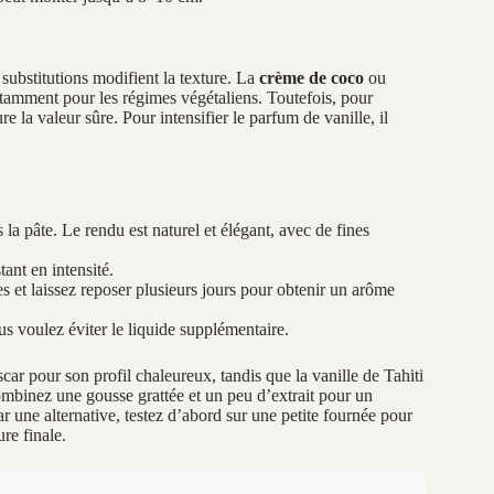
 substitutions modifient la texture. La
crème de coco
ou
notamment pour les régimes végétaliens. Toutefois, pour
e la valeur sûre. Pour intensifier le parfum de vanille, il
 la pâte. Le rendu est naturel et élégant, avec de fines
tant en intensité.
 et laissez reposer plusieurs jours pour obtenir un arôme
vous voulez éviter le liquide supplémentaire.
car pour son profil chaleureux, tandis que la vanille de Tahiti
combinez une gousse grattée et un peu d’extrait pour un
par une alternative, testez d’abord sur une petite fournée pour
re finale.