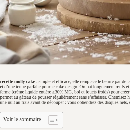
recette molly cake
: simple et efficace, elle remplace le beurre par de 
et d’une tenue parfaite pour le cake design. On bat longuement œufs et 
ferme (crème liquide entière ≥30% MG, bol et fouets froids) pour crée
permet au gâteau de pousser régulièrement sans s’affaisser. Chemisez haut
une nuit au frais avant de découper : vous obtiendrez des disques nets,
Voir le sommaire