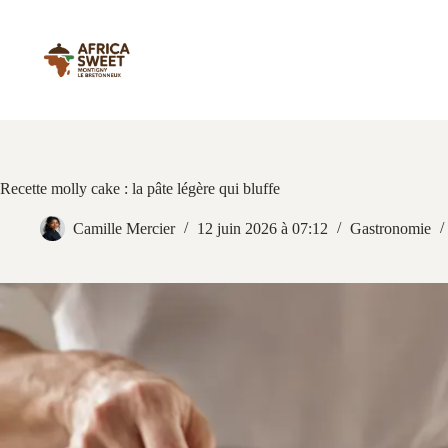
Passer
au
contenu
Recette molly cake : la pâte légère qui bluffe
Camille Mercier
12 juin 2026 à 07:12
Gastronomie