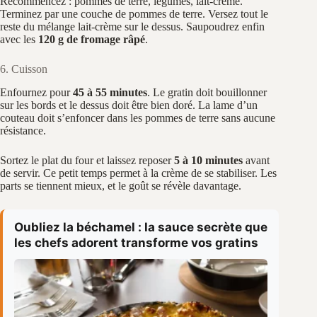
Recommencez : pommes de terre, légumes, lait-crème.
Terminez par une couche de pommes de terre. Versez tout le
reste du mélange lait-crème sur le dessus. Saupoudrez enfin
avec les
120 g de fromage râpé
.
6. Cuisson
Enfournez pour
45 à 55 minutes
. Le gratin doit bouillonner
sur les bords et le dessus doit être bien doré. La lame d’un
couteau doit s’enfoncer dans les pommes de terre sans aucune
résistance.
Sortez le plat du four et laissez reposer
5 à 10 minutes
avant
de servir. Ce petit temps permet à la crème de se stabiliser. Les
parts se tiennent mieux, et le goût se révèle davantage.
Oubliez la béchamel : la sauce secrète que
les chefs adorent transforme vos gratins