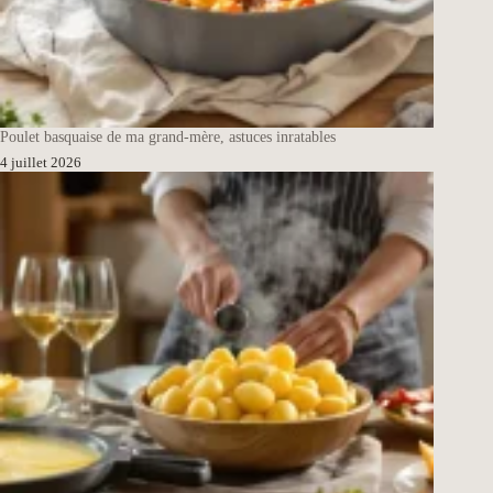
Poulet basquaise de ma grand-mère, astuces inratables
4 juillet 2026