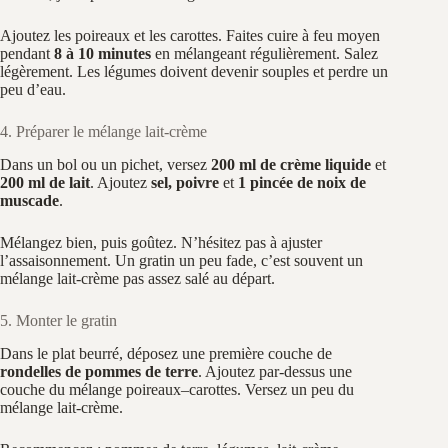
Ajoutez les poireaux et les carottes. Faites cuire à feu moyen
pendant
8 à 10 minutes
en mélangeant régulièrement. Salez
légèrement. Les légumes doivent devenir souples et perdre un
peu d’eau.
4. Préparer le mélange lait-crème
Dans un bol ou un pichet, versez
200 ml de crème liquide
et
200 ml de lait
. Ajoutez
sel, poivre
et
1 pincée de noix de
muscade
.
Mélangez bien, puis goûtez. N’hésitez pas à ajuster
l’assaisonnement. Un gratin un peu fade, c’est souvent un
mélange lait-crème pas assez salé au départ.
5. Monter le gratin
Dans le plat beurré, déposez une première couche de
rondelles de pommes de terre
. Ajoutez par-dessus une
couche du mélange poireaux–carottes. Versez un peu du
mélange lait-crème.