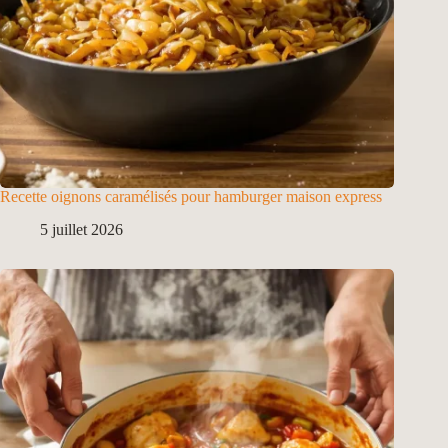
Recette oignons caramélisés pour hamburger maison express
5 juillet 2026