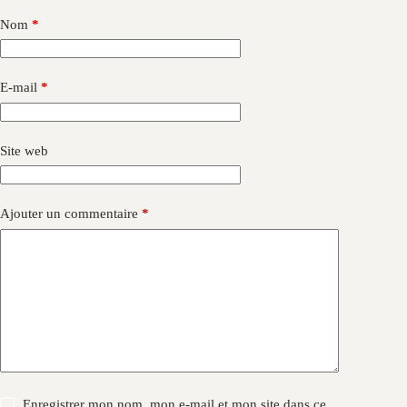
Nom
*
E-mail
*
Site web
Ajouter un commentaire
*
Enregistrer mon nom, mon e-mail et mon site dans ce