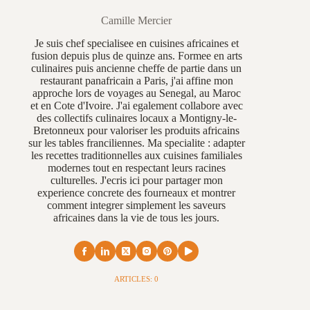
Camille Mercier
Je suis chef specialisee en cuisines africaines et
fusion depuis plus de quinze ans. Formee en arts
culinaires puis ancienne cheffe de partie dans un
restaurant panafricain a Paris, j'ai affine mon
approche lors de voyages au Senegal, au Maroc
et en Cote d'Ivoire. J'ai egalement collabore avec
des collectifs culinaires locaux a Montigny-le-
Bretonneux pour valoriser les produits africains
sur les tables franciliennes. Ma specialite : adapter
les recettes traditionnelles aux cuisines familiales
modernes tout en respectant leurs racines
culturelles. J'ecris ici pour partager mon
experience concrete des fourneaux et montrer
comment integrer simplement les saveurs
africaines dans la vie de tous les jours.
ARTICLES: 0