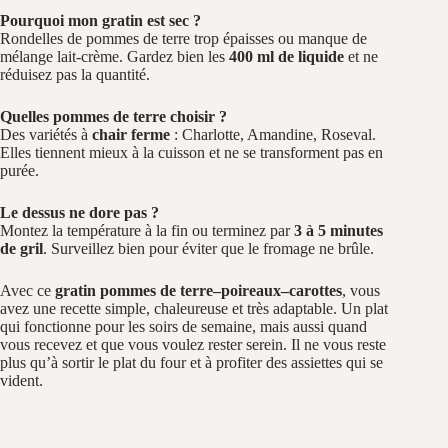
Pourquoi mon gratin est sec ?
Rondelles de pommes de terre trop épaisses ou manque de
mélange lait-crème. Gardez bien les
400 ml de liquide
et ne
réduisez pas la quantité.
Quelles pommes de terre choisir ?
Des variétés à
chair ferme
: Charlotte, Amandine, Roseval.
Elles tiennent mieux à la cuisson et ne se transforment pas en
purée.
Le dessus ne dore pas ?
Montez la température à la fin ou terminez par
3 à 5 minutes
de gril
. Surveillez bien pour éviter que le fromage ne brûle.
Avec ce
gratin pommes de terre–poireaux–carottes
, vous
avez une recette simple, chaleureuse et très adaptable. Un plat
qui fonctionne pour les soirs de semaine, mais aussi quand
vous recevez et que vous voulez rester serein. Il ne vous reste
plus qu’à sortir le plat du four et à profiter des assiettes qui se
vident.