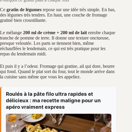
Ce
gratin de légumes
repose sur une idée très simple. En bas,
des légumes très tendres. En haut, une couche de fromage
gratiné bien croustillante.
Le mélange
200 ml de crème + 200 ml de lait
enrobe chaque
tranche de pomme de terre. Il donne une texture onctueuse,
presque veloutée. Les parts se tiennent bien, même
réchauffées le lendemain, ce qui est très pratique pour les
repas du lendemain midi.
Et puis il y a l’odeur. Fromage qui gratine, ail qui dore, beurre
qui fond. Quand le plat sort du four, tout le monde arrive dans
la cuisine sans même que vous les appeliez.
Roulés à la pâte filo ultra rapides et
délicieux : ma recette maligne pour un
apéro vraiment express