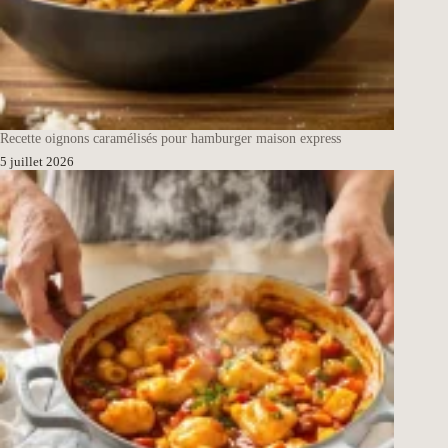
Recette oignons caramélisés pour hamburger maison express
5 juillet 2026