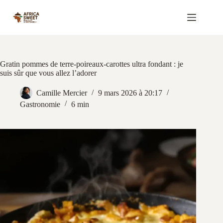
Passer
au
contenu
Gratin pommes de terre-poireaux-carottes ultra fondant : je
suis sûr que vous allez l’adorer
Camille Mercier
9 mars 2026 à 20:17
Gastronomie
6 min