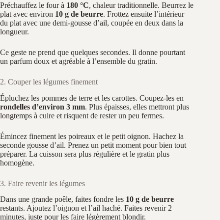
Préchauffez le four à
180 °C
, chaleur traditionnelle. Beurrez le
plat avec environ
10 g de beurre
. Frottez ensuite l’intérieur
du plat avec une demi-gousse d’ail, coupée en deux dans la
longueur.
Ce geste ne prend que quelques secondes. Il donne pourtant
un parfum doux et agréable à l’ensemble du gratin.
2. Couper les légumes finement
Épluchez les pommes de terre et les carottes. Coupez-les en
rondelles d’environ 3 mm
. Plus épaisses, elles mettront plus
longtemps à cuire et risquent de rester un peu fermes.
Émincez finement les poireaux et le petit oignon. Hachez la
seconde gousse d’ail. Prenez un petit moment pour bien tout
préparer. La cuisson sera plus régulière et le gratin plus
homogène.
3. Faire revenir les légumes
Dans une grande poêle, faites fondre les
10 g de beurre
restants. Ajoutez l’oignon et l’ail haché. Faites revenir 2
minutes, juste pour les faire légèrement blondir.