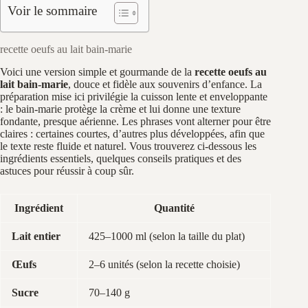
Voir le sommaire
recette oeufs au lait bain-marie
Voici une version simple et gourmande de la
recette oeufs au
lait bain-marie
, douce et fidèle aux souvenirs d’enfance. La
préparation mise ici privilégie la cuisson lente et enveloppante
: le bain-marie protège la crème et lui donne une texture
fondante, presque aérienne. Les phrases vont alterner pour être
claires : certaines courtes, d’autres plus développées, afin que
le texte reste fluide et naturel. Vous trouverez ci-dessous les
ingrédients essentiels, quelques conseils pratiques et des
astuces pour réussir à coup sûr.
Ingrédient
Quantité
Lait entier
425–1000 ml (selon la taille du plat)
Œufs
2–6 unités (selon la recette choisie)
Sucre
70–140 g