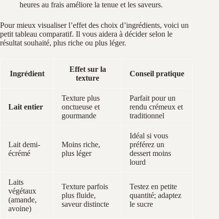
heures au frais améliore la tenue et les saveurs.
Pour mieux visualiser l’effet des choix d’ingrédients, voici un
petit tableau comparatif. Il vous aidera à décider selon le
résultat souhaité, plus riche ou plus léger.
Effet sur la
Ingrédient
Conseil pratique
texture
Texture plus
Parfait pour un
Lait entier
onctueuse et
rendu crémeux et
gourmande
traditionnel
Idéal si vous
Lait demi-
Moins riche,
préférez un
écrémé
plus léger
dessert moins
lourd
Laits
Texture parfois
Testez en petite
végétaux
plus fluide,
quantité; adaptez
(amande,
saveur distincte
le sucre
avoine)