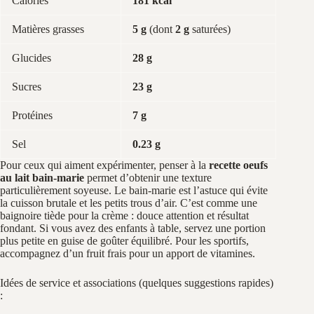
Calories
181 kcal
Matières grasses
5 g
(dont
2 g
saturées)
Glucides
28 g
Sucres
23 g
Protéines
7 g
Sel
0.23 g
Pour ceux qui aiment expérimenter, penser à la
recette oeufs
au lait bain-marie
permet d’obtenir une texture
particulièrement soyeuse. Le bain-marie est l’astuce qui évite
la cuisson brutale et les petits trous d’air. C’est comme une
baignoire tiède pour la crème : douce attention et résultat
fondant. Si vous avez des enfants à table, servez une portion
plus petite en guise de goûter équilibré. Pour les sportifs,
accompagnez d’un fruit frais pour un apport de vitamines.
Idées de service et associations (quelques suggestions rapides)
: