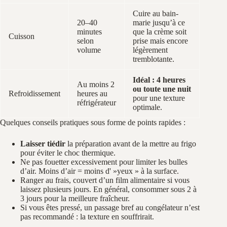
Cuire au bain-
20–40
marie jusqu’à ce
minutes
que la crème soit
Cuisson
selon
prise mais encore
volume
légèrement
tremblotante.
Idéal : 4 heures
Au moins 2
ou toute une nuit
Refroidissement
heures au
pour une texture
réfrigérateur
optimale.
Quelques conseils pratiques sous forme de points rapides :
Laisser tiédir
la préparation avant de la mettre au frigo
pour éviter le choc thermique.
Ne pas fouetter excessivement pour limiter les bulles
d’air. Moins d’air = moins d' »yeux » à la surface.
Ranger au frais, couvert d’un film alimentaire si vous
laissez plusieurs jours. En général, consommer sous 2 à
3 jours pour la meilleure fraîcheur.
Si vous êtes pressé, un passage bref au congélateur n’est
pas recommandé : la texture en souffrirait.