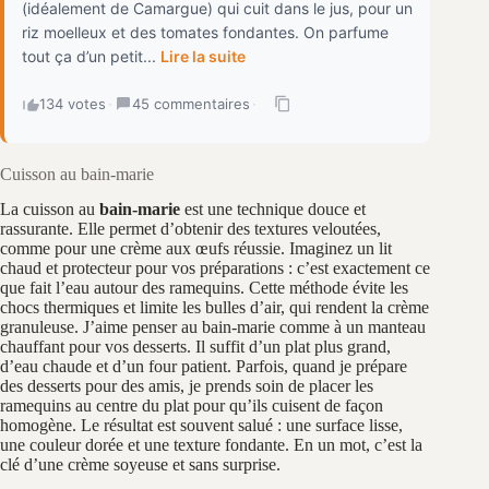
(idéalement de Camargue) qui cuit dans le jus, pour un
riz moelleux et des tomates fondantes. On parfume
tout ça d’un petit...
Lire la suite
134 votes
·
45 commentaires
·
Cuisson au bain-marie
La cuisson au
bain-marie
est une technique douce et
rassurante. Elle permet d’obtenir des textures veloutées,
comme pour une crème aux œufs réussie. Imaginez un lit
chaud et protecteur pour vos préparations : c’est exactement ce
que fait l’eau autour des ramequins. Cette méthode évite les
chocs thermiques et limite les bulles d’air, qui rendent la crème
granuleuse. J’aime penser au bain-marie comme à un manteau
chauffant pour vos desserts. Il suffit d’un plat plus grand,
d’eau chaude et d’un four patient. Parfois, quand je prépare
des desserts pour des amis, je prends soin de placer les
ramequins au centre du plat pour qu’ils cuisent de façon
homogène. Le résultat est souvent salué : une surface lisse,
une couleur dorée et une texture fondante. En un mot, c’est la
clé d’une crème soyeuse et sans surprise.