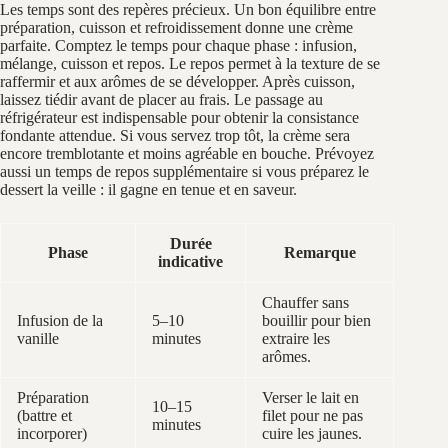
Les temps sont des repères précieux. Un bon équilibre entre
préparation, cuisson et refroidissement donne une crème
parfaite. Comptez le temps pour chaque phase : infusion,
mélange, cuisson et repos. Le repos permet à la texture de se
raffermir et aux arômes de se développer. Après cuisson,
laissez tiédir avant de placer au frais. Le passage au
réfrigérateur est indispensable pour obtenir la consistance
fondante attendue. Si vous servez trop tôt, la crème sera
encore tremblotante et moins agréable en bouche. Prévoyez
aussi un temps de repos supplémentaire si vous préparez le
dessert la veille : il gagne en tenue et en saveur.
Durée
Phase
Remarque
indicative
Chauffer sans
Infusion de la
5–10
bouillir pour bien
vanille
minutes
extraire les
arômes.
Préparation
Verser le lait en
10–15
(battre et
filet pour ne pas
minutes
incorporer)
cuire les jaunes.