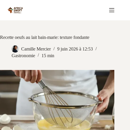
Passer
au
contenu
Recette oeufs au lait bain-marie: texture fondante
Camille Mercier
9 juin 2026 à 12:53
Gastronomie
15 min