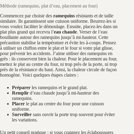
Méthode (ramequins, plat d’eau, placement au four)
Commencez par choisir des
ramequins
résistants et de taille
similaire. Ils garantissent une cuisson uniforme. Beurrez-les si
vous voulez faciliter le démoulage. Ensuite, placez-les dans un
plat plus grand qui recevra l’
eau chaude
. Verser de l’eau
bouillante autour des ramequins jusqu’à mi-hauteur. Cette
précaution stabilise la température et évite les à-coups. Pensez
à utiliser un chiffon entre le plat et le four si votre plat glisse,
pour prévenir les accidents. J’aime utiliser des ramequins en
grès : ils conservent bien la chaleur. Pour le placement au four,
mettez le plat au centre du four, ni trop près de la porte, ni trop
près de la résistance du haut. Ainsi, la chaleur circule de façon
homogène. Voici quelques étapes claires :
Préparer
les ramequins et le grand plat.
Remplir
d’eau chaude jusqu’à mi-hauteur des
ramequins.
Placer
le plat au centre du four pour une cuisson
uniforme.
Surveiller
sans ouvrir la porte trop souvent pour éviter
les variations.
Un petit conseil pratique : si vous craignez les éclaboussures