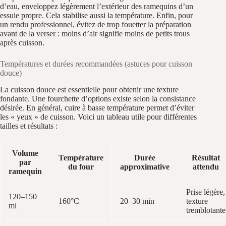
d’eau, enveloppez légèrement l’extérieur des ramequins d’un
essuie propre. Cela stabilise aussi la température. Enfin, pour
un rendu professionnel, évitez de trop fouetter la préparation
avant de la verser : moins d’air signifie moins de petits trous
après cuisson.
Températures et durées recommandées (astuces pour cuisson
douce)
La cuisson douce est essentielle pour obtenir une texture
fondante. Une fourchette d’options existe selon la consistance
désirée. En général, cuire à basse température permet d’éviter
les « yeux » de cuisson. Voici un tableau utile pour différentes
tailles et résultats :
Volume
Température
Durée
Résultat
par
du four
approximative
attendu
ramequin
Prise légère,
120–150
160°C
20–30 min
texture
ml
tremblotante