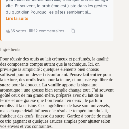
vite. Et souvent, le problème est juste dans les gestes
du quotidien.Pourquoi les pâtes semblent si...
Lire la suite
35 votes
·
22 commentaires
·
Ingrédients
Pour réussir des œufs au lait crémeux et parfumés, la qualité
des composants compte autant que la technique. Ici, on
privilégie la simplicité : quelques éléments bien choisis
suffisent pour un dessert réconfortant. Pensez
lait entier
pour
la texture, des
œufs frais
pour la tenue, et un juste équilibre de
sucre
pour la douceur. La
vanille
apporte la signature
aromatique ; une gousse bien remplie change tout. J’ai souvent
goûté ceux de ma grand-mère, préparés avec du lait de la
ferme et une gousse que l’on fendait en deux ; le parfum
emplissait la cuisine. Ces ingrédients de base sont universels,
mais chaque détail influence le résultat : température du lait,
fraîcheur des œufs, finesse du sucre. Gardez à portée de main
ce trio gagnant et quelques astuces simples pour ajuster selon
vos envies et vos contraintes.