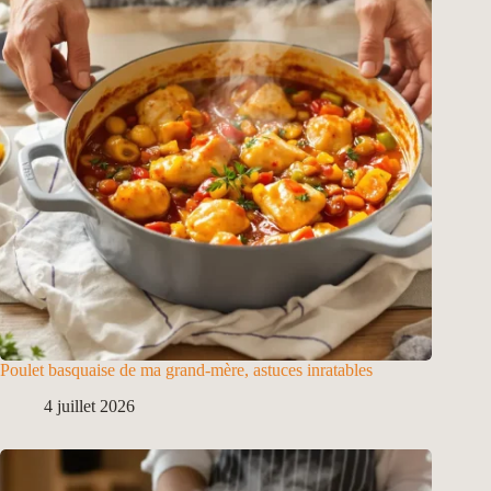
Poulet basquaise de ma grand-mère, astuces inratables
4 juillet 2026