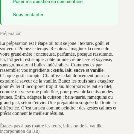
Poser ma question en commentaire
Nous contacter
Préparation
La préparation est l’étape où tout se joue : texture, goût, et
souvenir. Prenez le temps. Respirez. Imaginez la crème de
votre grand-mère : onctueuse, parfumée, presque rassurante.
Ici, l’objectif est simple : obtenir une crème lisse et soyeuse,
sans grumeaux ni bulles indésirables. Commencez par
rassembler vos ingrédients :
œufs
,
lait
,
sucre
et
vanille
.
Chaque geste compte. Chauffez le lait doucement pour en
extraire la saveur de la vanille. Battez les œufs sans exagérer
pour éviter d’incorporer trop d’air. Incorporez le lait en filet,
comme on verse une pluie fine, pour prévenir la cuisson des
jaunes. Enfin, adaptez la cuisson : bain-marie, ramequins ou
grand plat, selon l’envie. Une préparation soignée fait toute la
différence. C’est un peu comme peindre : des gestes calmes et
précis donnent le meilleur résultat.
Étapes pas à pas (battre les œufs, infusion de la vanille,
incorporation du lait)