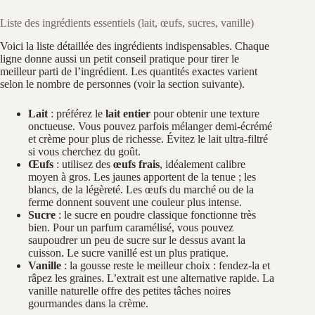
Liste des ingrédients essentiels (lait, œufs, sucres, vanille)
Voici la liste détaillée des ingrédients indispensables. Chaque
ligne donne aussi un petit conseil pratique pour tirer le
meilleur parti de l’ingrédient. Les quantités exactes varient
selon le nombre de personnes (voir la section suivante).
Lait
: préférez le
lait entier
pour obtenir une texture
onctueuse. Vous pouvez parfois mélanger demi-écrémé
et crème pour plus de richesse. Évitez le lait ultra-filtré
si vous cherchez du goût.
Œufs
: utilisez des
œufs frais
, idéalement calibre
moyen à gros. Les jaunes apportent de la tenue ; les
blancs, de la légèreté. Les œufs du marché ou de la
ferme donnent souvent une couleur plus intense.
Sucre
: le sucre en poudre classique fonctionne très
bien. Pour un parfum caramélisé, vous pouvez
saupoudrer un peu de sucre sur le dessus avant la
cuisson. Le sucre vanillé est un plus pratique.
Vanille
: la gousse reste le meilleur choix : fendez-la et
râpez les graines. L’extrait est une alternative rapide. La
vanille naturelle offre des petites tâches noires
gourmandes dans la crème.