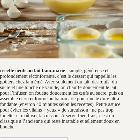
recette oeufs au lait bain-marie
: simple, généreuse et
profondément réconfortante, c’est le dessert qui rappelle les
goûters chez la mémé. Avec seulement du lait, des œufs, du
sucre et une touche de vanille, on chauffe doucement le lait
pour l’infuser, on fouette doucement les œufs au sucre, puis on
assemble et on enfourne au bain‑marie pour une texture ultra
fondante (environ 40 minutes selon les recettes). Petite astuce
pour éviter les vilains « yeux » de surcuisson : ne pas trop
fouetter et maîtriser la cuisson. À servir bien frais, c’est un
classique à l’ancienne qui reste inratable et tellement doux en
bouche.