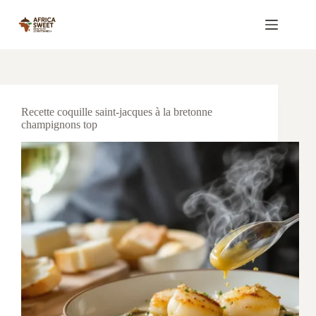
Passer
au
contenu
Recette coquille saint-jacques à la bretonne
champignons top