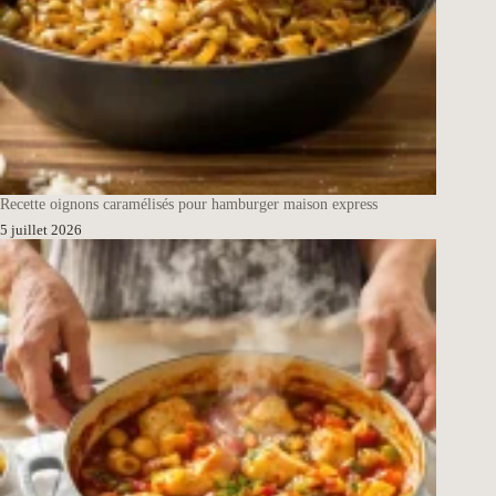
Recette oignons caramélisés pour hamburger maison express
5 juillet 2026