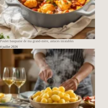
Poulet basquaise de ma grand-mère, astuces inratables
4 juillet 2026